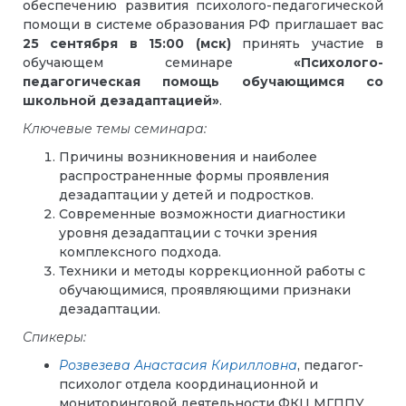
обеспечению развития психолого-педагогической
помощи в системе образования РФ приглашает вас
25 сентября в 15:00 (мск)
принять участие в
обучающем семинаре
«Психолого-
педагогическая помощь обучающимся со
школьной дезадаптацией»
.
Ключевые темы семинара:
Причины возникновения и наиболее
распространенные формы проявления
дезадаптации у детей и подростков.
Современные возможности диагностики
уровня дезадаптации с точки зрения
комплексного подхода.
Техники и методы коррекционной работы с
обучающимися, проявляющими признаки
дезадаптации.
Спикеры:
Розвезева Анастасия Кирилловна
, педагог-
психолог отдела координационной и
мониторинговой деятельности ФКЦ МГППУ