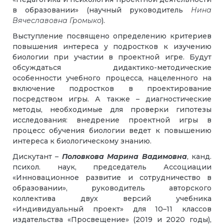
в образовании» (научный руководитель
Нина
Вячеславовна Громыко
).
Выступление посвящено определению критериев
повышения интереса у подростков к изучению
биологии при участии в проектной игре. Будут
обсуждаться дидактико-методические
особенности учебного процесса, нацеленного на
включение подростков в проектирование
посредством игры. А также – диагностические
методы, необходимые для проверки гипотезы
исследования: внедрение проектной игры в
процесс обучения биологии ведет к повышению
интереса к биологическому знанию.
Дискутант –
Половкова Марина Вадимовна
, канд.
психол. наук, председатель Ассоциации
«Инновационное развитие и сотрудничество в
образовании», руководитель авторского
коллектива двух версий учебника
«Индивидуальный проект» для 10–11 классов
издательства «Просвещение» (2019 и 2020 годы),