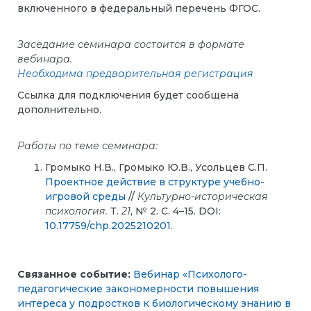
включенного в федеральный перечень ФГОС.
Заседание семинара состоится
в формате
вебинара.
Необходима предварительная регистрация
Ссылка для подключения будет сообщена
дополнительно.
Работы по теме семинара:
Громыко Н.В., Громыко Ю.В., Усольцев С.П.
Проектное действие в структуре учебно-
игровой среды
//
Культурно-историческая
психология.
Т.
21
, № 2. С. 4–15. DOI:
10.17759/chp.2025210201
.
Связанное событие:
Вебинар «Психолого-
педагогические закономерности повышения
интереса у подростков к биологическому знанию в