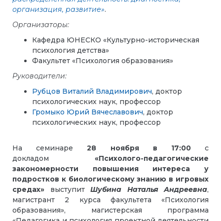
организация, развитие»
.
Организаторы:
Кафедра ЮНЕСКО «Культурно-историческая
психология детства»
Факультет «Психология образования»
Руководители:
Рубцов Виталий Владимирович
, доктор
психологических наук, профессор
Громыко Юрий Вячеславович
, доктор
психологических наук, профессор
На семинаре
28 ноября в 17:00
с
докладом
«Психолого-педагогические
закономерности повышения интереса у
подростков к биологическому знанию в игровых
средах»
выступит
Шубина Наталья Андреевна
,
магистрант 2 курса факультета «Психология
образования», магистерская программа
«Педагогика и психология проектной деятельности