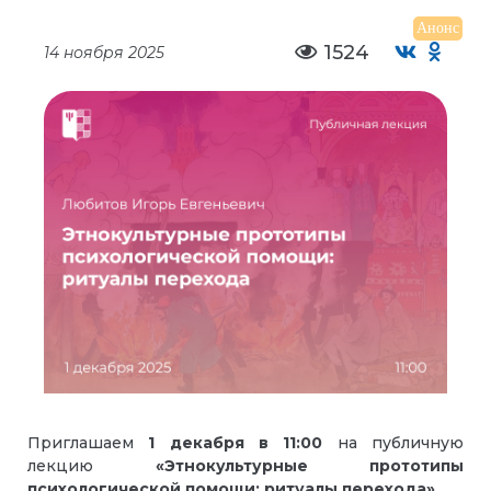
Анонс
1524
14 ноября 2025
Приглашаем
1 декабря
в
11:00
на публичную
лекцию
«Этнокультурные прототипы
психологической помощи: ритуалы перехода»
.