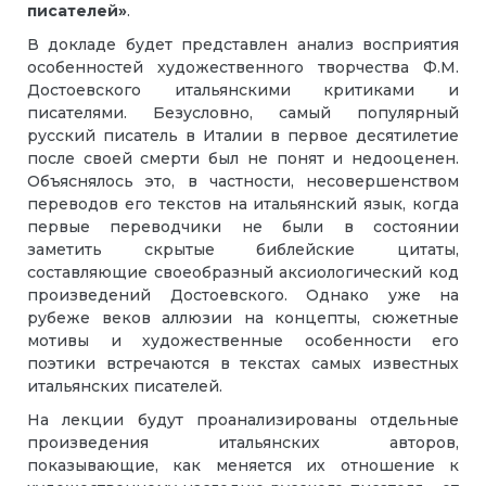
писателей»
.
В докладе будет представлен анализ восприятия
особенностей художественного творчества Ф.М.
Достоевского итальянскими критиками и
писателями. Безусловно, самый популярный
русский писатель в Италии в первое десятилетие
после своей смерти был не понят и недооценен.
Объяснялось это, в частности, несовершенством
переводов его текстов на итальянский язык, когда
первые переводчики не были в состоянии
заметить скрытые библейские цитаты,
составляющие своеобразный аксиологический код
произведений Достоевского. Однако уже на
рубеже веков аллюзии на концепты, сюжетные
мотивы и художественные особенности его
поэтики встречаются в текстах самых известных
итальянских писателей.
На лекции будут проанализированы отдельные
произведения итальянских авторов,
показывающие, как меняется их отношение к