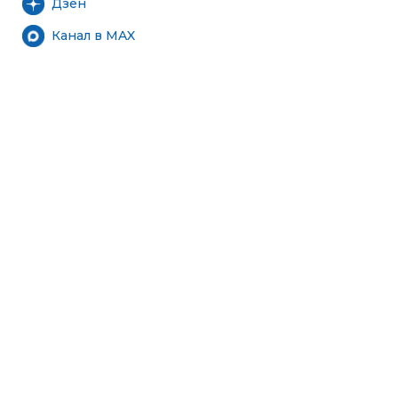
Дзен
Канал в MAX