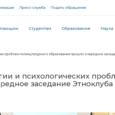
низации
Пресс-служба
Подать обращение
упающим
Студентам
Образование
Наука
ких проблем поликультурного образования прошло очередное засед
гии и психологических проб
редное заседание Этноклуба