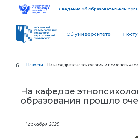
Сведения об образовательной орга
Об университете
Пост
|
Новости
| На кафедре этнопсихологии и психологичес
На кафедре этнопсихоло
образования прошло оче
1 декабря 2025