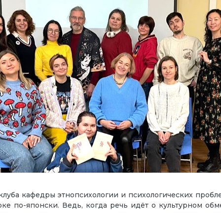
клуба кафедры этнопсихологии и психологических пробл
е по-японски. Ведь, когда речь идёт о культурном обме