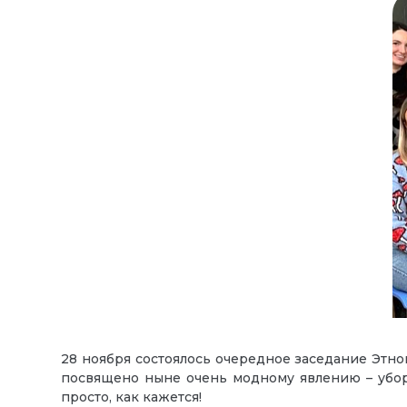
28 ноября состоялось очередное заседание Этно
посвящено ныне очень модному явлению – уборк
просто, как кажется!