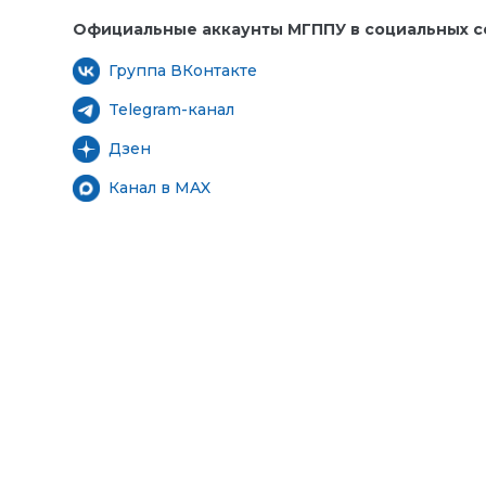
Официальные аккаунты МГППУ в социальных се
Группа ВКонтакте
Telegram-канал
Дзен
Канал в MAX