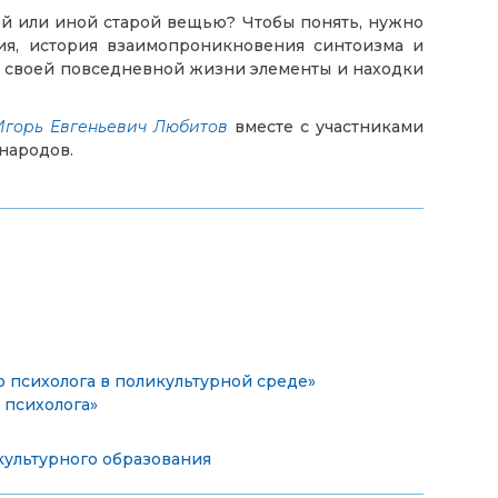
ой или иной старой вещью? Чтобы понять, нужно
ция, история взаимопроникновения синтоизма и
 в своей повседневной жизни элементы и находки
Игорь Евгеньевич Любитов
вместе с участниками
народов.
о психолога в поликультурной среде»
 психолога»
культурного образования