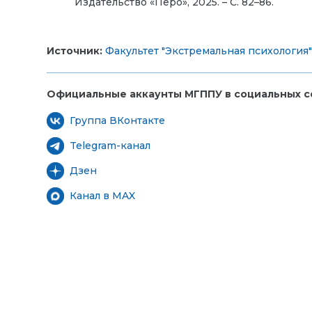
Издательство «Перо», 2025. – С. 82–86.
Источник:
Факультет "Экстремальная психология"
Официальные аккаунты МГППУ в социальных се
Группа ВКонтакте
Telegram-канал
Дзен
Канал в MAX