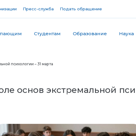
низации
Пресс-служба
Подать обращение
упающим
Студентам
Образование
Наука
ной психологии – 31 марта
ле основ экстремальной псих