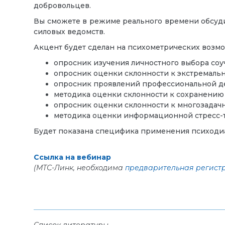
добровольцев.
Вы сможете в режиме реального времени обсуди
силовых ведомств.
Акцент будет сделан на психометрических возм
опросник изучения личностного выбора соу
опросник оценки склонности к экстремальн
опросник проявлений профессиональной де
методика оценки склонности к сохранению
опросник оценки склонности к многозадачн
методика оценки информационной стресс-т
Будет показана специфика применения психодиа
Ссылка на вебинар
(МТС-Линк, необходима
предварительная регист