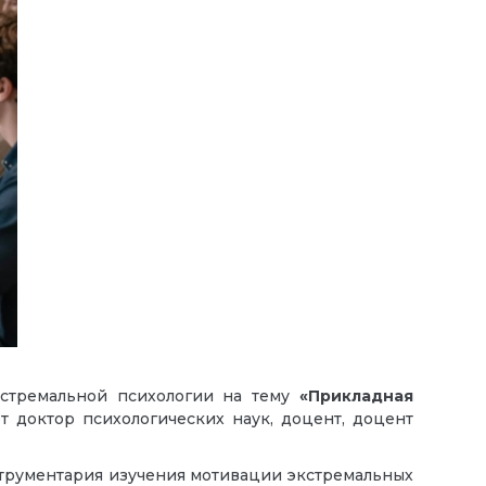
кстремальной психологии на тему
«Прикладная
ет доктор психологических наук, доцент, доцент
трументария изучения мотивации экстремальных