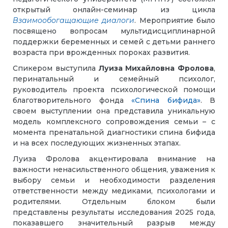
открытый онлайн-семинар из цикла
Взаимообогащающие диалоги
. Мероприятие было
посвящено вопросам мультидисциплинарной
поддержки беременных и семей с детьми раннего
возраста при врожденных пороках развития.
Спикером выступила
Луиза Михайловна Фролова
,
перинатальный и семейный психолог,
руководитель проекта психологической помощи
благотворительного фонда
«Спина бифида»
. В
своем выступлении она представила уникальную
модель комплексного сопровождения семьи – с
момента пренатальной диагностики спина бифида
и на всех последующих жизненных этапах.
Луиза Фролова акцентировала внимание на
важности ненасильственного общения, уважения к
выбору семьи и необходимости разделения
ответственности между медиками, психологами и
родителями. Отдельным блоком были
представлены результаты исследования 2025 года,
показавшего значительный разрыв между