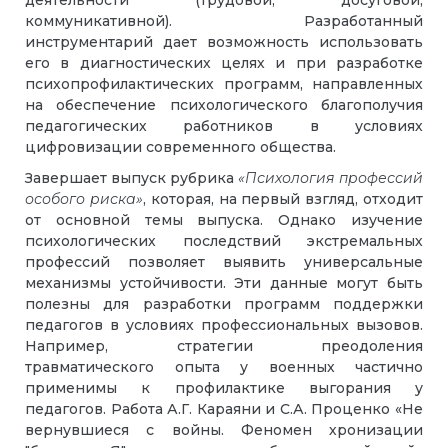
деятельности (трудовой, досуговой,
коммуникативной). Разработанный
инструментарий дает возможность использовать
его в диагностических целях и при разработке
психопрофилактических программ, направленных
на обеспечение психологического благополучия
педагогических работников в условиях
цифровизации современного общества.
Завершает выпуск рубрика
«Психология профессий
особого риска»
, которая, на первый взгляд, отходит
от основной темы выпуска. Однако изучение
психологических последствий экстремальных
профессий позволяет выявить универсальные
механизмы устойчивости. Эти данные могут быть
полезны для разработки программ поддержки
педагогов в условиях профессиональных вызовов.
Например, стратегии преодоления
травматического опыта у военных частично
применимы к профилактике выгорания у
педагогов. Работа А.Г. Караяни и С.А. Проценко «Не
вернувшиеся с войны. Феномен хронизации