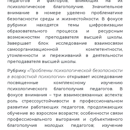
педагогов и факторов, влияющих на их
психологическое благополучие. Значительное
внимание в номере уделено проблематике
безопасности среды и жизнестойкости. В фокусе
рубрики находятся темы цифровизации
образовательного процесса и ресурсным
возможностям преподавателя высшей школы.
Завершает блок исследование взаимосвязи
самоорганизационной компетентности,
утомленности и переживаний в деятельности
преподавателя высшей школы.
Рубрику
«Проблемы психологической безопасности
в возрастной психологии»
открывает исследование
посвященные комплексному изучению
психологического благополучия педагогов. В
фокусе внимания – три взаимосвязанных аспекта:
роль стрессоустойчивости в профессиональном
развитии работающих педагогов, продолжающих
обучение во взрослом возрасте; особенности связи
профессионального выгорания и субъективного
благополучия молодых педагогов; изучение