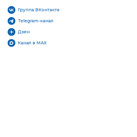
Группа ВКонтакте
Telegram-канал
Дзен
Канал в MAX