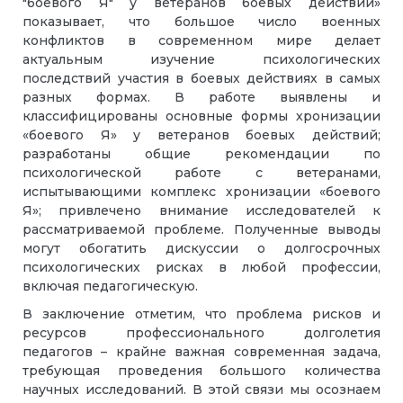
"боевого Я" у ветеранов боевых действий»
показывает, что большое число военных
конфликтов в современном мире делает
актуальным изучение психологических
последствий участия в боевых действиях в самых
разных формах. В работе выявлены и
классифицированы основные формы хронизации
«боевого Я» у ветеранов боевых действий;
разработаны общие рекомендации по
психологической работе с ветеранами,
испытывающими комплекс хронизации «боевого
Я»; привлечено внимание исследователей к
рассматриваемой проблеме. Полученные выводы
могут обогатить дискуссии о долгосрочных
психологических рисках в любой профессии,
включая педагогическую.
В заключение отметим, что проблема рисков и
ресурсов профессионального долголетия
педагогов – крайне важная современная задача,
требующая проведения большого количества
научных исследований. В этой связи мы осознаем