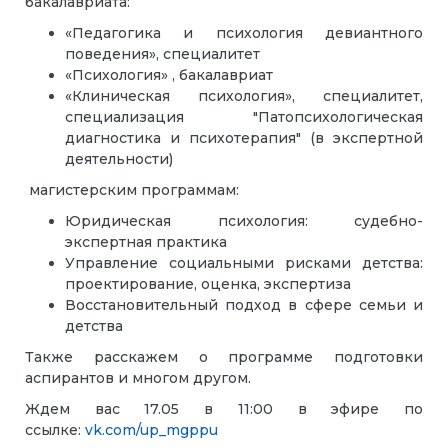
бакалавриата:
«Педагогика и психология девиантного
поведения», специалитет
«Психология» , бакалавриат
«Клиническая психология», специалитет,
специализация "Патопсихологическая
диагностика и психотерапия" (в экспертной
деятельности)
магистерским программам:
Юридическая психология: судебно-
экспертная практика
Управление социальными рисками детства:
проектирование, оценка, экспертиза
Восстановительный подход в сфере семьи и
детства
Также расскажем о программе подготовки
аспирантов и многом другом.
Ждем вас 17.05 в 11:00 в эфире по
ссылке:
vk.com/up_mgppu