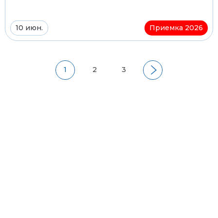
10 июн.
Приемка 2026
1
2
3