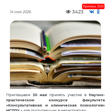
Приемка 2026
3423
14 мая 2026
Приглашаем
30 мая
принять участие в
Научно-
практическом конкурсе факультета
«Консультативная и клиническая психология»
МГППУ –
для поступающих в магистратуру.