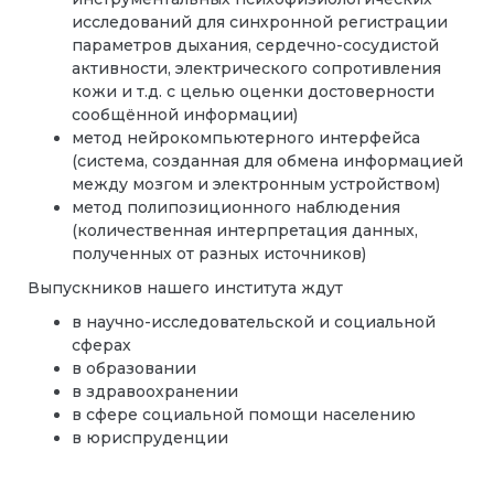
исследований для синхронной регистрации
параметров дыхания, сердечно-сосудистой
активности, электрического сопротивления
кожи и т.д. с целью оценки достоверности
сообщённой информации)
метод нейрокомпьютерного интерфейса
(система, созданная для обмена информацией
между мозгом и электронным устройством)
метод полипозиционного наблюдения
(количественная интерпретация данных,
полученных от разных источников)
Выпускников нашего института ждут
в научно-исследовательской и социальной
сферах
в образовании
в здравоохранении
в сфере социальной помощи населению
в юриспруденции