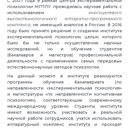
С 2007 года в рамках центра экспериментальной
психологии МГППУ проводилась научная работа с
использованием
многоцелевого
высокотехнологичного аппаратно-программного
комплекса
,
не имеющий аналогов в России. В 2016
году было принято решение о создании института
экспериментальной психологии, целью которого
было бы не только осуществление научных
исследований, но и обучение студентов
(бакалавров и магистров) профессиональной
деятельности с применением самых передовых
естественнонаучных методов психологии.
На данный момент в институте реализуются
программы обучения бакалавриата (по
направленности «экспериментальная психология»
и магистратуры «по направленности когнитивная
психология»), соответствующие современному
международному уровню. Студенты института
имеют возможность участвовать в реальной
научной работе сотрудников, учатся использовать
аппаратурный комплекс института и проходят