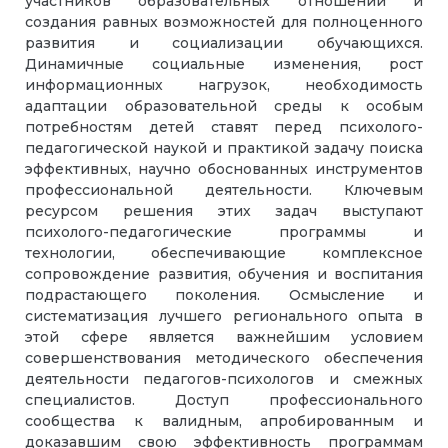
участников образовательных отношений и
создания равных возможностей для полноценного
развития и социализации обучающихся.
Динамичные социальные изменения, рост
информационных нагрузок, необходимость
адаптации образовательной среды к особым
потребностям детей ставят перед психолого-
педагогической наукой и практикой задачу поиска
эффективных, научно обоснованных инструментов
профессиональной деятельности. Ключевым
ресурсом решения этих задач выступают
психолого-педагогические программы и
технологии, обеспечивающие комплексное
сопровождение развития, обучения и воспитания
подрастающего поколения. Осмысление и
систематизация лучшего регионального опыта в
этой сфере является важнейшим условием
совершенствования методического обеспечения
деятельности педагогов-психологов и смежных
специалистов. Доступ профессионального
сообщества к валидным, апробированным и
доказавшим свою эффективность программам