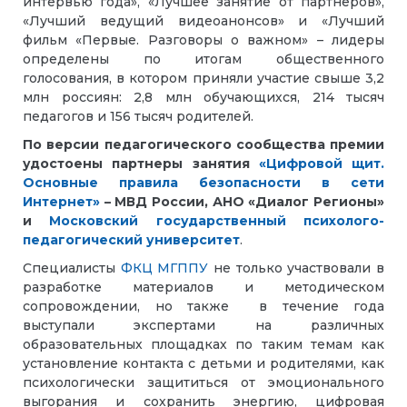
интервью года», «Лучшее занятие от партнеров»,
«Лучший ведущий видеоанонсов» и «Лучший
фильм «Первые. Разговоры о важном» – лидеры
определены по итогам общественного
голосования, в котором приняли участие свыше 3,2
млн россиян: 2,8 млн обучающихся, 214 тысяч
педагогов и 156 тысяч родителей.
По версии педагогического сообщества премии
удостоены партнеры занятия
«Цифровой щит.
Основные правила безопасности в сети
Интернет»
– МВД России, АНО «Диалог Регионы»
и
Московский государственный психолого-
педагогический университет
.
Специалисты
ФКЦ МГППУ
не только участвовали в
разработке материалов и методическом
сопровождении, но также в течение года
выступали экспертами на различных
образовательных площадках по таким темам как
установление контакта с детьми и родителями, как
психологически защититься от эмоционального
выгорания и сохранить энергию, цифровая