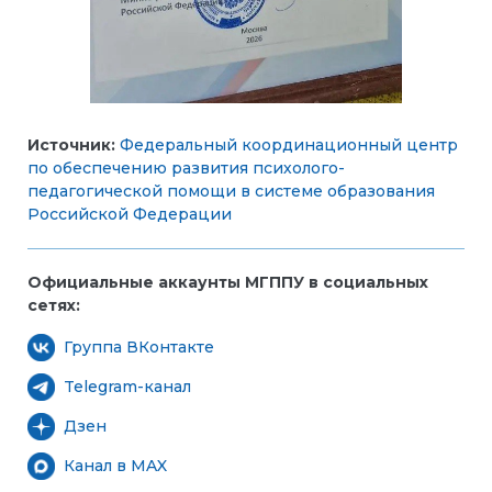
Источник:
Федеральный координационный центр
по обеспечению развития психолого-
педагогической помощи в системе образования
Российской Федерации
Официальные аккаунты МГППУ в социальных
сетях:
Группа ВКонтакте
Telegram-канал
Дзен
Канал в MAX