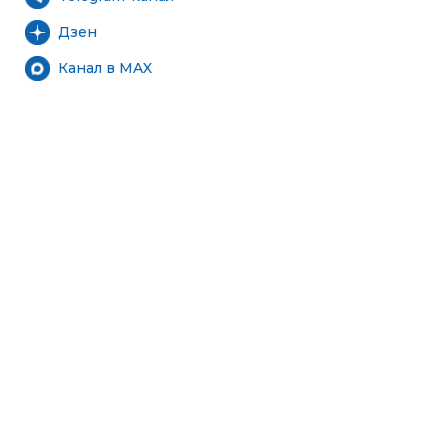
Дзен
Канал в MAX