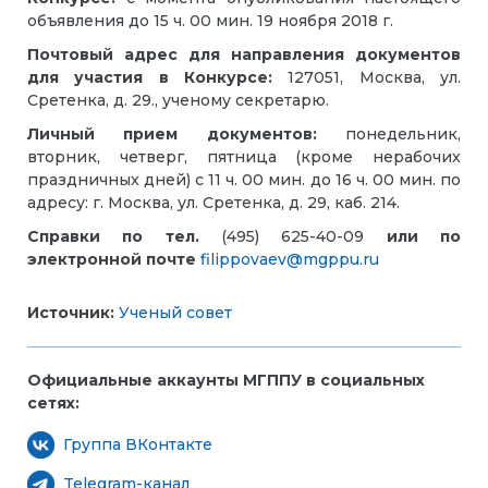
объявления до 15 ч. 00 мин. 19 ноября 2018 г.
Почтовый адрес для направления документов
для участия в Конкурсе:
127051, Москва, ул.
Сретенка, д. 29., ученому секретарю.
Личный прием документов:
понедельник,
вторник, четверг, пятница (кроме нерабочих
праздничных дней) с 11 ч. 00 мин. до 16 ч. 00 мин. по
адресу: г. Москва, ул. Сретенка, д. 29, каб. 214.
Справки по тел.
(495) 625-40-09
или по
электронной почте
filippovaev@mgppu.ru
Источник:
Ученый совет
Официальные аккаунты МГППУ в социальных
сетях:
Группа ВКонтакте
Telegram-канал