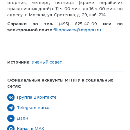
вторник, четверг, пятница (кроме нерабочих
праздничных дней) с 11 ч. 00 мин. до 16 ч. 00 мин. по
адресу: г. Москва, ул. Сретенка, д. 29, каб. 214.
Справки по тел.
(495) 625-40-09
или по
электронной почте
filippovaev@mgppu.ru
Источник:
Ученый совет
Официальные аккаунты МГППУ в социальных
сетях:
Группа ВКонтакте
Telegram-канал
Дзен
Канал в MAX