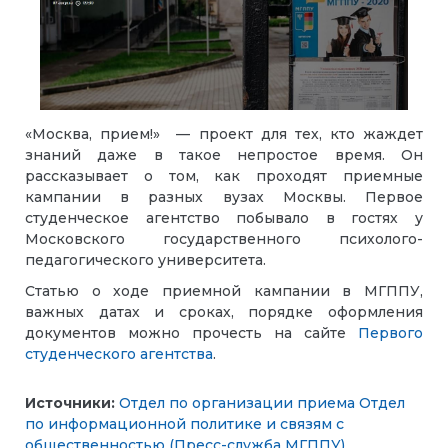
«Москва, прием!» — проект для тех, кто жаждет
знаний даже в такое непростое время. Он
рассказывает о том, как проходят приемные
кампании в разных вузах Москвы. Первое
студенческое агентство побывало в гостях у
Московского государственного психолого-
педагогического университета.
Статью о ходе приемной кампании в МГППУ,
важных датах и сроках, порядке оформления
документов можно прочесть на сайте
Первого
студенческого агентства
.
Источники:
Отдел по организации приема
Отдел
по информационной политике и связям с
общественностью (Пресс-служба МГППУ)