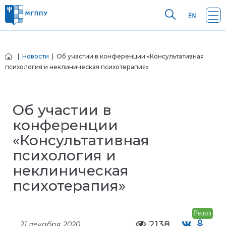
|
Новости
| Об участии в конференции «Консультативная
психология и неклиническая психотерапия»
Об участии в
конференции
«Консультативная
психология и
неклиническая
психотерапия»
Релиз
2138
21 декабря 2020