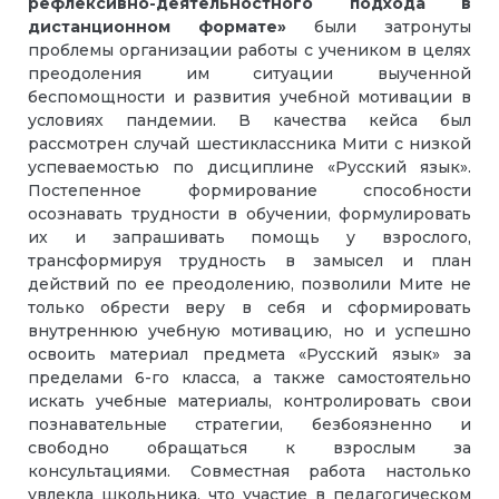
рефлексивно-деятельностного подхода в
дистанционном формате»
были затронуты
проблемы организации работы с учеником в целях
преодоления им ситуации выученной
беспомощности и развития учебной мотивации в
условиях пандемии. В качества кейса был
рассмотрен случай шестиклассника Мити с низкой
успеваемостью по дисциплине «Русский язык».
Постепенное формирование способности
осознавать трудности в обучении, формулировать
их и запрашивать помощь у взрослого,
трансформируя трудность в замысел и план
действий по ее преодолению, позволили Мите не
только обрести веру в себя и сформировать
внутреннюю учебную мотивацию, но и успешно
освоить материал предмета «Русский язык» за
пределами 6-го класса, а также самостоятельно
искать учебные материалы, контролировать свои
познавательные стратегии, безбоязненно и
свободно обращаться к взрослым за
консультациями. Совместная работа настолько
увлекла школьника, что участие в педагогическом