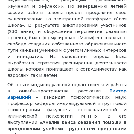
изучения и рефлексии. По завершению летней
сессии работы школы проект продолжил свое
существование на электронной платформе «Своя
школа». В результате анкетирования участников
(230 анкет) и обсуждения перспектив развития
проекта, был сформулирован «Манифест школы» о
свободе создания собственного образовательного
пути каждым учеником c учетом личных интересов
и инициатив. На основании опроса была
выработана стратегия расширения деятельности
школы, которая приглашает к сотрудничеству как
взрослых, так и детей.
Об опыте индивидуальной педагогической работы
в онлайн-пространстве рассказал
Виктор
Зарецкий
– кандидат психологических наук,
профессор кафедры индивидуальной и групповой
психотерапии факультета консультативной и
клинической психологии МГППУ. В его
выступлении
«Анализ кейса оказания помощи в
преодолении учебных трудностей средствами