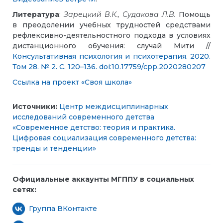
Литература
:
Зарецкий В.К., Судакова Л.В.
Помощь
в преодолении учебных трудностей средствами
рефлексивно-деятельностного подхода в условиях
дистанционного обучения: случай Мити //
Консультативная психология и психотерапия. 2020.
Том 28. № 2. С. 120–136. doi:10.17759/cpp.2020280207
Ссылка на проект «Своя школа»
Источники:
Центр междисциплинарных
исследований современного детства
«Современное детство: теория и практика.
Цифровая социализация современного детства:
тренды и тенденции»
Официальные аккаунты МГППУ в социальных
сетях:
Группа ВКонтакте