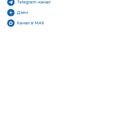
Telegram-канал
Дзен
Канал в MAX