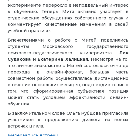
эксперименте переросло в неподдельный интерес
к обучению. Теперь Митя активно участвует в
студенческих обсуждениях собственного случая и
комментирует качественные изменения в своей
учебной практике.
Впечатлениями о работе с Митей поделились
студенты Московского государственного
психолого-педагогического университета
Лия
Судакова
и
Екатерина Халицкая
. Несмотря на то,
что личное знакомство с Митей состоялось очно до
перехода в онлайн-формат, большая часть
совместной работы осуществлялась дистанционно
в течение нескольких месяцев, подтвердив тезис о
том, что сформированная субъектная позиция
может стать условием эффективности онлайн-
обучения.
В заключительном слове Ольга Рубцова пригласила
участников к продолжению диалога на новых
встречах цикла.
Видеозапись встречи
.