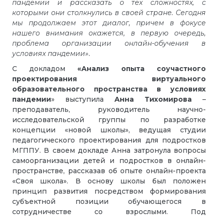
пандемии и рассказать о тех сложностях, с
которыми они столкнулись в своей стране. Сегодня
мы продолжаем этот диалог, причем в фокусе
нашего внимания окажется, в первую очередь,
проблема организации онлайн-обучения в
условиях пандемии»
.
С докладом
«Анализ опыта соучастного
проектирования виртуального
образовательного пространства в условиях
пандемии
» выступила
Анна
Тихомирова
–
преподаватель, руководитель научно-
исследовательской группы по разработке
концепции «новой школы», ведущая студии
педагогического проектирования для подростков
МГППУ. В своем докладе Анна затронула вопросы
самоорганизации детей и подростков в онлайн-
пространстве, рассказав об опыте онлайн-проекта
«Своя школа». В основу школы был положен
принцип развития посредством формирования
субъектной позиции обучающегося в
сотрудничестве со взрослыми. Под