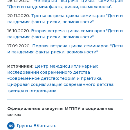
28.12.2020.
Четвертая встреча цикла семинаров
"Дети и пандемия: факты, риски, возможности".
20.11.2020.
Третья встреча цикла семинаров "Дети и
пандемия: факты, риски, возможности".
16.10.2020.
Вторая встреча цикла семинаров "Дети и
пандемия: факты, риски, возможности"
.
17.09.2020.
Первая встреча цикла семинаров "Дети
и пандемия: факты, риски, возможности".
Источники:
Центр междисциплинарных
исследований современного детства
«Современное детство: теория и практика.
Цифровая социализация современного детства:
тренды и тенденции»
Официальные аккаунты МГППУ в социальных
сетях:
Группа ВКонтакте