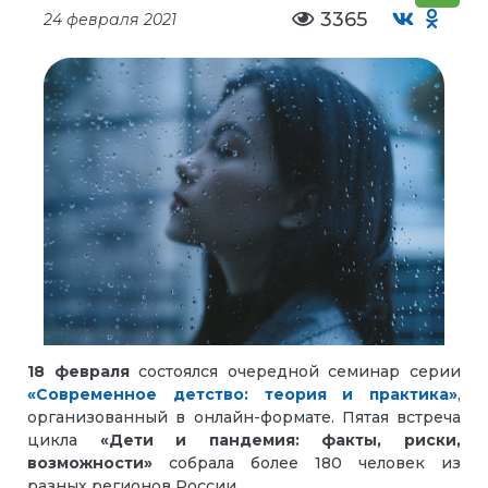
3365
24 февраля 2021
18 февраля
состоялся очередной семинар серии
«Современное детство: теория и практика»
,
организованный в онлайн-формате. Пятая встреча
цикла
«Дети и пандемия: факты, риски,
возможности»
собрала более 180 человек из
разных регионов России.