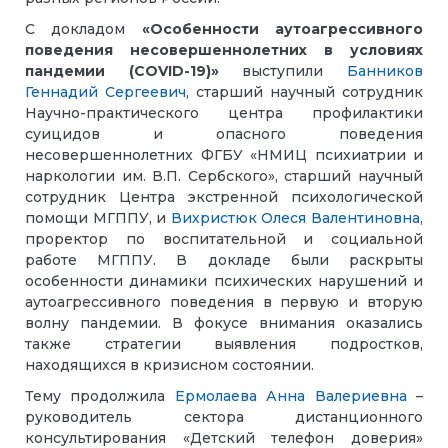
С докладом
«Особенности аутоагрессивного
поведения несовершеннолетних в условиях
пандемии (COVID-19)»
выступили
Банников
Геннадий Сергеевич
, старший научный сотрудник
Научно-практического центра профилактики
суицидов и опасного поведения
несовершеннолетних ФГБУ «НМИЦ психиатрии и
наркологии им. В.П. Сербского», старший научный
сотрудник Центра экстренной психологической
помощи МГППУ, и
Вихристюк Олеся Валентиновна
,
проректор по воспитательной и социальной
работе МГППУ. В докладе были раскрыты
особенности динамики психических нарушений и
аутоагрессивного поведения в первую и вторую
волну пандемии. В фокусе внимания оказались
также стратегии выявления подростков,
находящихся в кризисном состоянии.
Тему продолжила
Ермолаева Анна Валериевна
–
руководитель сектора дистанционного
консультирования «Детский телефон доверия»