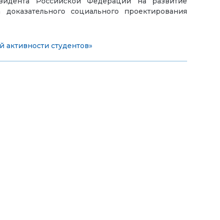
езидента Российской Федерации на развитие
 доказательного социального проектирования
й активности студентов»