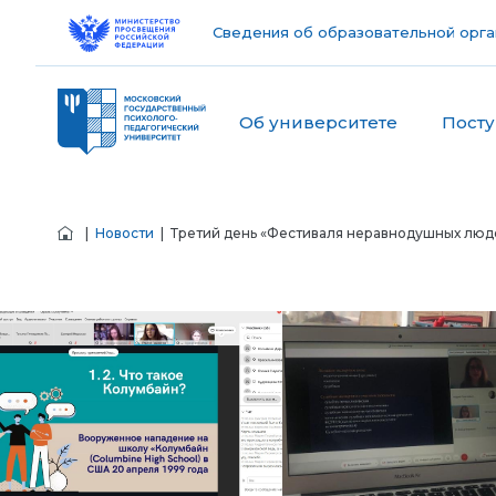
Сведения об образовательной орга
Об университете
Пост
|
Новости
| Третий день «Фестиваля неравнодушных люд