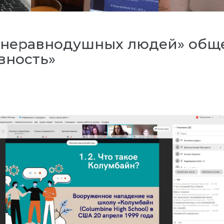
я неравнодушных людей» общ
вность»