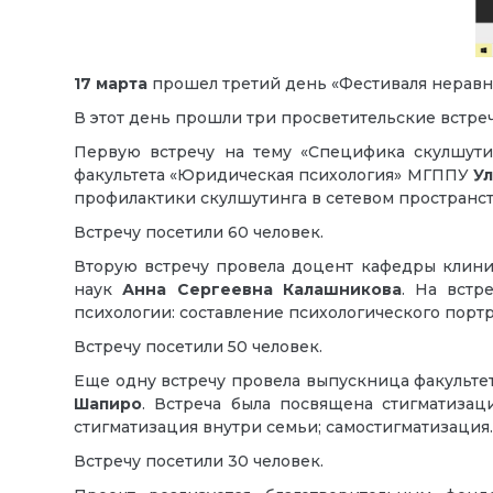
17 марта
прошел третий день «Фестиваля неравн
В этот день прошли три просветительские встреч
Первую встречу на тему «Специфика скулшути
факультета «Юридическая психология» МГППУ
Ул
профилактики скулшутинга в сетевом пространст
Встречу посетили 60 человек.
Вторую встречу провела доцент кафедры клини
наук
Анна Сергеевна Калашникова
. На встр
психологии: составление психологического порт
Встречу посетили 50 человек.
Еще одну встречу провела выпускница факульте
Шапиро
. Встреча была посвящена стигматизаци
стигматизация внутри семьи; самостигматизация.
Встречу посетили 30 человек.