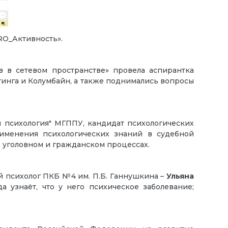
RO_Активность».
 в сетевом пространстве» провела аспирантка
тинга и Колумбайн, а также поднимались вопросы
 психология" МГППУ, кандидат психологических
рименения психологических знаний в судебной
в уголовном и гражданском процессах.
й психолог ПКБ №4 им. П.Б. Ганнушкина –
Ульяна
а узнаёт, что у него психическое заболевание;