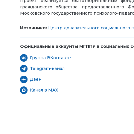
Проект реализуется благотворительным фон
гражданского общества, предоставленного Ф
Московского государственного психолого-педаго
Источники:
Центр доказательного социального 
Официальные аккаунты МГППУ в социальных се
Группа ВКонтакте
Telegram-канал
Дзен
Канал в MAX