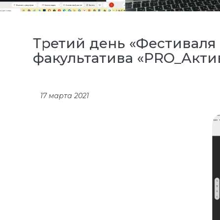
Третий день «Фестивал
факультатива «PRO_Акти
17 марта 2021