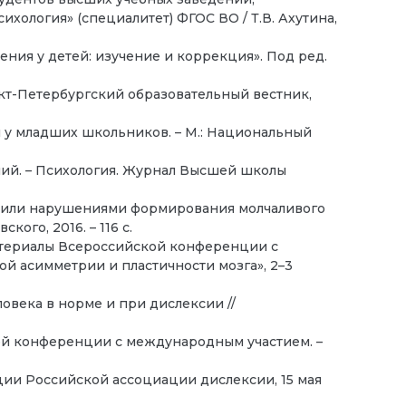
ихология» (специалитет) ФГОС ВО / Т.В. Ахутина,
ения у детей: изучение и коррекция». Под ред.
кт-Петербургский образовательный вестник,
 у младших школьников. – М.: Национальный
ний. – Психология. Журнал Высшей школы
и или нарушениями формирования молчаливого
ого, 2016. – 116 с.
атериалы Всероссийской конференции с
асимметрии и пластичности мозга», 2–3
века в норме и при дислексии //
ой конференции с международным участием. –
ии Российской ассоциации дислексии, 15 мая