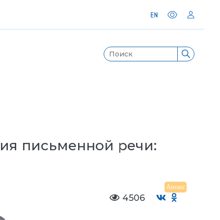
ия письменной речи:
Анонс
4506