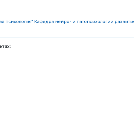
ая психология"
Кафедра нейро- и патопсихологии развити
тях: