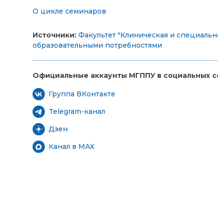
О цикле семинаров
Источники:
Факультет "Клиническая и специальн
образовательными потребностями
Официальные аккаунты МГППУ в социальных се
Группа ВКонтакте
Telegram-канал
Дзен
Канал в MAX