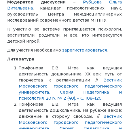
Модератор дискуссии
–
Рубцова Ольга
Витальевна
, кандидат психологических наук,
руководитель Центра междисциплинарных
исследований современного детства МГППУ.
К участию во встрече приглашаются психологи,
воспитатели, родители, и все, кто интересуется
детской игрой.
Для участия необходимо
зарегистрироваться
.
Литература
Трифонова Е.В. Игра как ведущая
деятельность дошкольника. ХХ век: путь от
творчества к регламентации //
Вестник
Московского городского педагогического
университета. Серия Педагогика и
психология. 2017. № 2 (40). – С. 108–120
.
Трифонова Е.В. Игра как ведущая
деятельность дошкольника. На рубеже веков:
движение в сторону свободы. //
Вестник
Московского городского педагогического
университета. Серия: Педагогика и