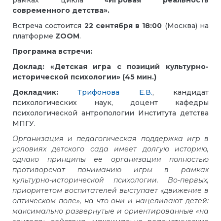
рамках цикла
«Игровая реальность
современного детства».
Встреча состоится
22 сентября
в 18:00
(Москва) на
платформе
ZOOM
.
Программа встречи:
Доклад:
«Детская игра с позиций культурно-
исторической психологии»
(45 мин.)
Докладчик:
Трифонова Е.В.
,
кандидат
психологических наук,
доцент кафедры
психологической антропологии Института детства
МПГУ.
Организация и педагогическая поддержка игр в
условиях детского сада имеет долгую историю,
однако принципы ее организации полностью
противоречат пониманию игры в рамках
культурно-исторической психологии. Во-первых,
приоритетом воспитателей выступает «движение в
оптическом поле», на что они и нацеливают детей:
максимально развернутые и ориентированные «на