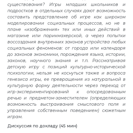
существования? Игры младших школьников и
подростков в отдельных случаях дают возможность
составить представление об игре как широком
моделировании социальных процессов, но не в
плане «изображения» тех или иных действий в
магазине или парикмахерской, а через попытки
воссоздания внутренних законов устройства любых
социальных феноменов: от города или календаря
до законов экономики, порождения языка, истории,
законов, научного знания и т.п. Рассматривая
детскую игру с позиций культурно-исторической
психологии, нельзя не коснуться также и вопроса
генезиса игры, ее превращения из натуральной в
культурную форму деятельности через переход от
игр-экспериментирований к опосредованным
речью и предметом-заместителем (определяющих
возможность выстраивания смыслового поля и
управления собственным поведением) сюжетным
играм.
Дискуссия по докладу (45 мин)