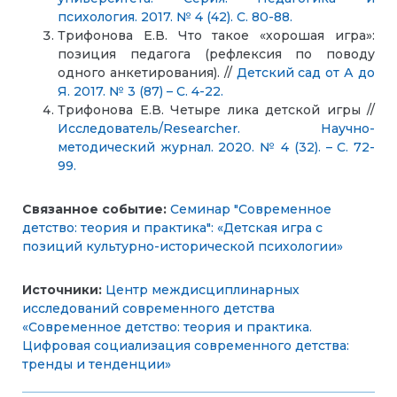
психология. 2017. № 4 (42). С. 80-88.
Трифонова Е.В. Что такое «хорошая игра»:
позиция педагога (рефлексия по поводу
одного анкетирования). //
Детский сад от А до
Я. 2017. № 3 (87) – С. 4-22.
Трифонова Е.В. Четыре лика детской игры //
Исследователь/Researcher. Научно-
методический журнал. 2020. № 4 (32). – С. 72-
99.
Связанное событие:
Семинар "Современное
детство: теория и практика": «Детская игра с
позиций культурно-исторической психологии»
Источники:
Центр междисциплинарных
исследований современного детства
«Современное детство: теория и практика.
Цифровая социализация современного детства:
тренды и тенденции»