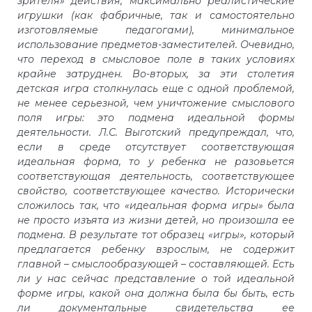
зрителя» действия, максимально реалистические
игрушки (как фабричные, так и самостоятельно
изготовляемые педагогами), минимальное
использование предметов-заместителей. Очевидно,
что переход в смысловое поле в таких условиях
крайне затруднен. Во-вторых, за эти столетия
детская игра столкнулась еще с одной проблемой,
не менее серьезной, чем уничтожение смыслового
поля игры: это подмена идеальной формы
деятельности. Л.С. Выготский предупреждал, что,
если в среде отсутствует соответствующая
идеальная форма, то у ребенка не разовьется
соответствующая деятельность, соответствующее
свойство, соответствующее качество. Исторически
сложилось так, что «идеальная форма игры» была
не просто изъята из жизни детей, но произошла ее
подмена. В результате тот образец «игры», который
предлагается ребенку взрослым, не содержит
главной – смыслообразующей – составляющей. Есть
ли у нас сейчас представление о той идеальной
форме игры, какой она должна была бы быть, есть
ли документальные свидетельства ее