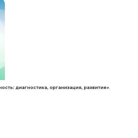
сть: диагностика, организация, развитие
»
.