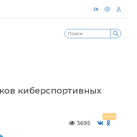
иков киберспортивных
Анонс
3695