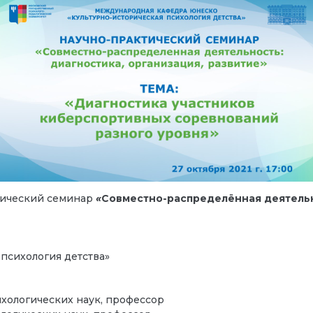
тический семинар
«
Совместно-распределённая деятельно
психология детства»
ихологических наук, профессор