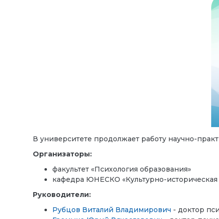
В университете продолжает работу научно-прак
Организаторы:
ф
акультет «Психология образования»
кафедра ЮНЕСКО «Культурно-историческая 
Руководители:
Рубцов Виталий Владимирович
- доктор пс