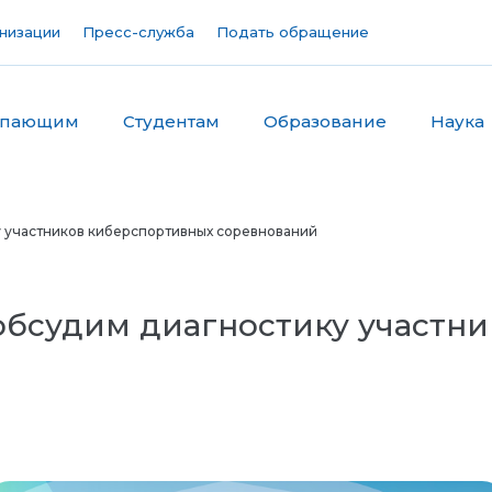
низации
Пресс-служба
Подать обращение
упающим
Студентам
Образование
Наука
у участников киберспортивных соревнований
 обсудим диагностику участн