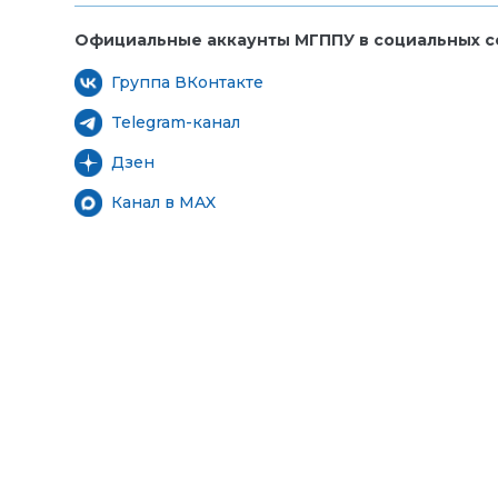
Официальные аккаунты МГППУ в социальных се
Группа ВКонтакте
Telegram-канал
Дзен
Канал в MAX