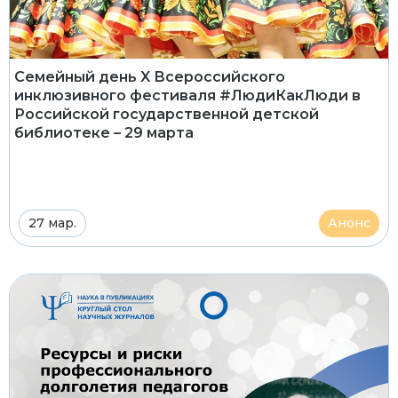
Семейный день X Всероссийского
инклюзивного фестиваля #ЛюдиКакЛюди в
Российской государственной детской
библиотеке – 29 марта
27 мар.
Анонс