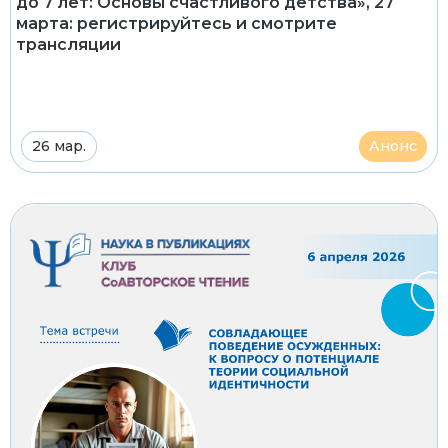
до 7 лет: Основы счастливого детства», 27
марта: регистрируйтесь и смотрите
трансляции
26 мар.
Анонс