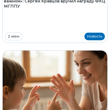
важном»: Сергей Кравцов вручил награду ФКЦ
МГППУ
2 июн.
Новость