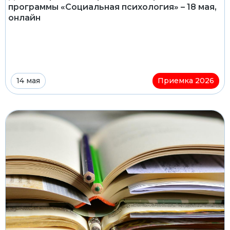
программы «Социальная психология» – 18 мая,
онлайн
14 мая
Приемка 2026