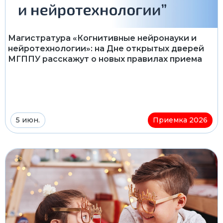
Магистратура «Когнитивные нейронауки и
нейротехнологии»: на Дне открытых дверей
МГППУ расскажут о новых правилах приема
5 июн.
Приемка 2026