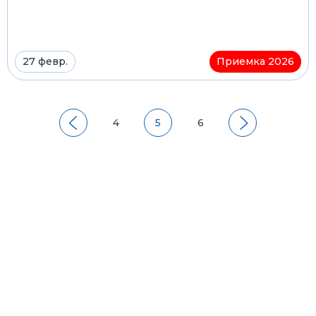
27 февр.
Приемка 2026
4
5
6