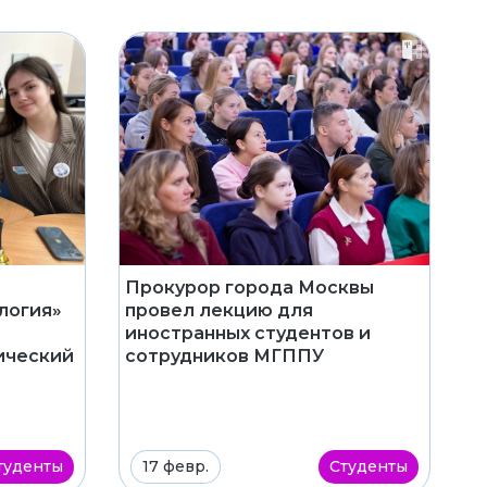
Прокурор города Москвы
провел лекцию для
логия»
иностранных студентов и
сотрудников МГППУ
ический
туденты
17 февр.
Студенты