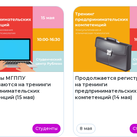
ты МГППУ
Продолжается регист
аются на тренинги
на тренинги
инимательских
предпринимательских
нций (15 мая)
компетенций (14 мая)
Студенты
8 мая
С