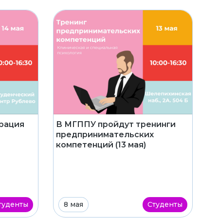
рация
В МГППУ пройдут тренинги
предпринимательских
компетенций (13 мая)
туденты
8 мая
Студенты