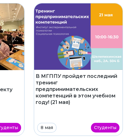
В МГППУ пройдет последний
тренинг
предпринимательских
екту
компетенций в этом учебном
году! (21 мая)
туденты
8 мая
Студенты