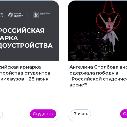
ийская ярмарка
Ангелина Столбова вн
тройства студентов
одержала победу в
ких вузов – 28 июня
"Российской студенче
весне"!
Студенты
7 июн.
С