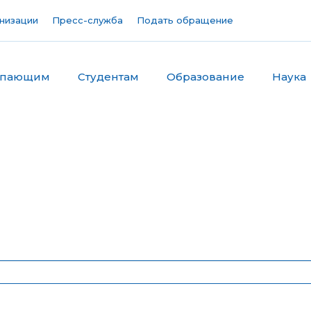
низации
Пресс-служба
Подать обращение
упающим
Студентам
Образование
Наука