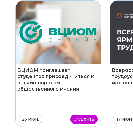
Всеросс
ВЦИОМ приглашает
трудоус
студентов присоединиться к
московс
онлайн-опросам
общественного мнения
25 июн.
Студенты
17 июн.