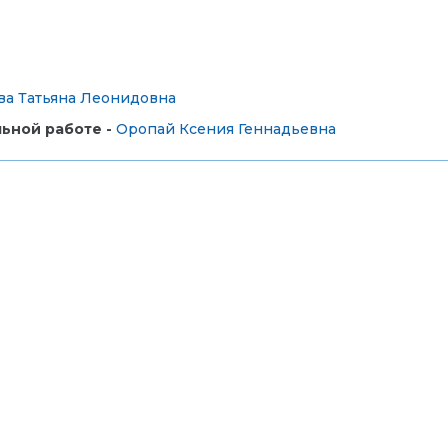
ва Татьяна Леонидовна
ьной работе -
Оропай Ксения Геннадьевна