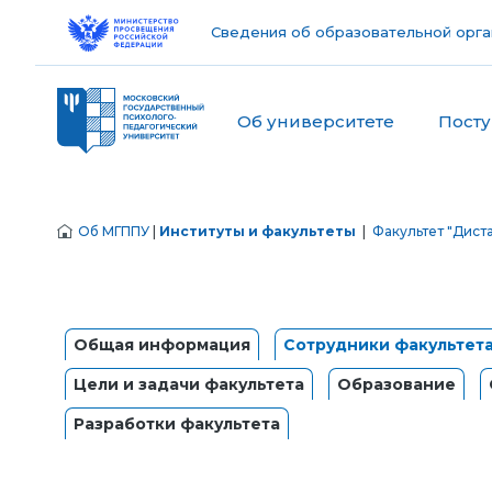
Сведения об образовательной орга
Об университете
Пост
Об МГППУ
|
Институты и факультеты
|
Факультет "Дист
Общая информация
Сотрудники факультет
Цели и задачи факультета
Образование
Разработки факультета