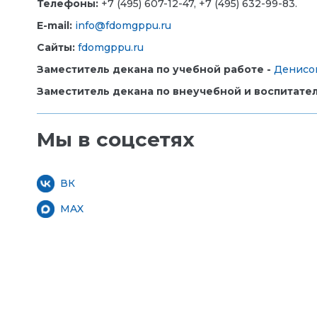
Телефоны:
+7 (495) 607-12-47, +7 (495) 632-99-83.
E-mail:
info@fdomgppu.ru
Сайты:
fdomgppu.ru
Заместитель декана по учебной работе -
Денисо
Заместитель декана по внеучебной и воспитател
Мы в соцсетях
ВК
MAX