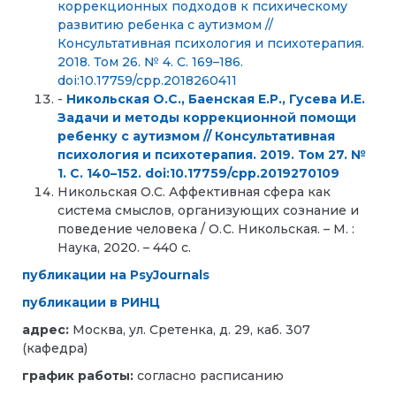
коррекционных подходов к психическому
развитию ребенка с аутизмом //
Консультативная психология и психотерапия.
2018. Том 26. № 4. С. 169–186.
doi:10.17759/cpp.2018260411
-
Никольская О.С., Баенская Е.Р., Гусева И.Е.
Задачи и методы коррекционной помощи
ребенку с аутизмом // Консультативная
психология и психотерапия. 2019. Том 27. №
1. С. 140–152. doi:10.17759/cpp.2019270109
Никольская О.С. Аффективная сфера как
система смыслов, организующих сознание и
поведение человека / О. С. Никольская. – М. :
Наука, 2020. – 440 с.
публикации на PsyJournals
публикации в РИНЦ
адрес:
Москва, ул. Сретенка, д. 29, каб. 307
(кафедра)
график работы:
согласно расписанию