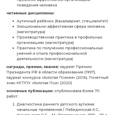
поведения человека
читаемые дисциплины:
Аутичный ребёнок (бакалавриат, специалитет)
Эмоционально-аффективная сфера человека
(магистратура)
Производственная практика в профильных
организациях (магистратура)
Практика по получению профессиональных
умений и опыта профессиональной
деятельности (магистратура)
награды, премии, звания:
лауреат Премии
Президента РФ в области образования (1997),
лауреат конкурса «Золотая Психея» (2016), Почетный
знак МГППУ «Золотая Пси» (2020)
основные публикации:
опубликовала более 70
работ.
Диагностика раннего детского аутизма:
начальные проявления / Лебединская К.С.,
Никольская О.С. - М.: Просвещение, 1991. - 96 с.