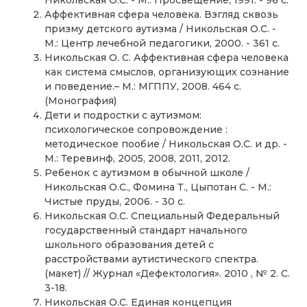
Аффективная сфера человека. Взгляд сквозь
призму детского аутизма / Никольская О.С. -
М.: Центр лечебной педагогики, 2000. - 361 с.
Никольская О. С. Аффективная сфера человека
как система смыслов, организующих сознание
и поведение.– М.: МГППУ, 2008. 464 с.
(Монография)
Дети и подростки с аутизмом:
психологическое сопровождение :
методическое пообие / Никольская О.С. и др. -
М.: Теревинф, 2005, 2008, 2011, 2012.
Ребенок с аутизмом в обычной школе /
Никольская О.С., Фомина Т., Цыпотан С. - М.:
Чистые пруды, 2006. - 30 с.
Никольская О.С. Специальный Федеральный
государственный стандарт начального
школьного образования детей с
расстройствами аутистического спектра.
(макет) // Журнал «Дефектология». 2010 , № 2. С.
3-18.
Никольская О.С. Единая концепция