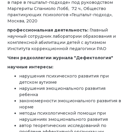
в паре в гештальт-подходе» под руководством
Маргериты Спаниоло Лобб, 72 ч., Общество
практикующих психологов «Гештальт-подход»,
Москва, 2020
профессиональная деятельность
:
Главный
научный сотрудник лаборатории образования и
комплексной абилитации детей с аутизмом
Института коррекционной педагогики РАО
Член редколлегии журнала "Дефектология"
научные интересы:
нарушения психического развития при
детском аутизме
нарушения эмоционального развития
ребенка
закономерности эмоционального развития в
норме
методы психологической помощи при
нарушениях эмоционального развития
автор теоретических исследований по
проблеме аффективной организации