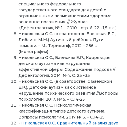
специального федерального
государственного стандарта для детей с
ограниченными возможностями здоровья:
основные положения. // Журнал
«Дефектология», № 1 – 2010 - стр. 6-22. (1,5 п.л.)
Никольская О.С. (в соавторстве:Баенская Е.Р.,
Либлинг М.М.) Аутичный ребёнок. Пути
помощи. – М.: Теривинф, 2012 – 286.с.
(Монография)
Никольская О.С., Баенская Е.Р., Коррекция
детского аутизма как нарушения
аффективной сферы: Содержание подхода //
Дефектология. 2014, №4. С. 23 -33
Никольская О.С. (в соавторстве: с Баенской
Е.Р.). Детский аутизм как системное
нарушение психического развития //Вопросы
психологии. 2017. № 5. – С.14-25.
Никольская О.С. Психологическая
классификация типов детского аутизма.
Вопросы психологии. 2017 № 5. – С.14-25.
-
Никольская О.С. Сравнительный анализ двух