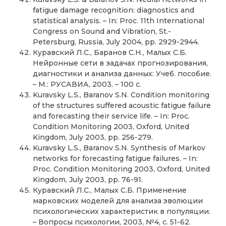
fatigue damage recognition: diagnostics and
statistical analysis. – In: Proc. 11th International
Congress on Sound and Vibration, St.-
Petersburg, Russia, July 2004, pp. 2929-2944.
Куравский Л.С., Баранов С.Н., Малых С.Б.
Нейронные сети в задачах прогнозирования,
диагностики и анализа данных: Учеб. пособие.
– М.: РУСАВИА, 2003. – 100 с.
Kuravsky L.S., Baranov S.N. Condition monitoring
of the structures suffered acoustic fatigue failure
and forecasting their service life. – In: Proc.
Condition Monitoring 2003, Oxford, United
Kingdom, July 2003, pp. 256-279.
Kuravsky L.S., Baranov S.N. Synthesis of Markov
networks for forecasting fatigue failures. – In:
Proc. Condition Monitoring 2003, Oxford, United
Kingdom, July 2003, pp. 76-91.
Куравский Л.С., Малых С.Б. Применение
марковских моделей для анализа эволюции
психологических характеристик в популяции.
– Вопросы психологии, 2003, №4, с. 51-62.