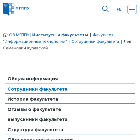
Об МГППУ
|
Институты и факультеты
|
Факультет
"Информационные технологии"
|
Сотрудники факультета
| Лев
Семенович Куравский
Общая информация
Сотрудники факультета
История факультета
Отзывы о факультете
Выпускники факультета
Структура факультета
Обеспеченность кадрами