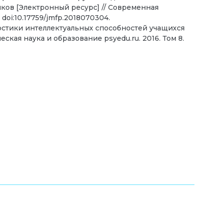
ов [Электронный ресурс] // Современная
 doi:10.17759/jmfp.2018070304.
остики интеллектуальных способностей учащихся
еская наука и образование psyedu.ru. 2016. Том 8.