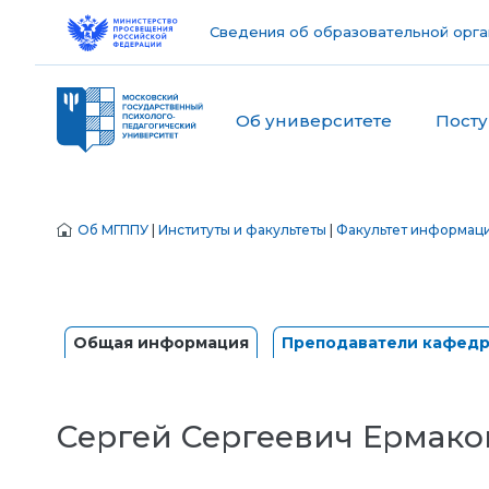
Сведения об образовательной орга
Об университете
Пост
Об МГППУ
|
Институты и факультеты
|
Факультет информац
Общая информация
Преподаватели кафед
Сергей Сергеевич Ермако