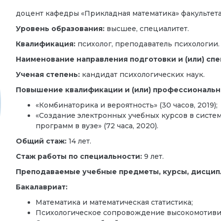
доцент кафедры «Прикладная математика» факультет
Уровень образования:
высшее, специалитет.
Квалификация:
психолог, преподаватель психологии.
Наименование направления подготовки и (или) спе
Ученая степень:
кандидат психологических наук.
Повышение квалификации и (или) профессиональн
«Комбинаторика и вероятность» (30 часов, 2019);
«Создание электронных учебных курсов в сист
программ в вузе» (72 часа, 2020).
Общий стаж:
14 лет.
Стаж работы по специальности:
9
лет.
Преподаваемые учебные предметы, курсы, дисцип
Бакалавриат:
Математика и математическая статистика;
Психологическое сопровождение высокомотиви