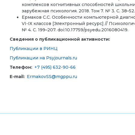
комплексов когнитивных способностей школьник
зарубежная психология. 2018. Том 7. № 3. С. 38–52.
Ермаков С.С. Особенности компьютерной диагн
VI-IX классов [Электронный ресурс] // Психологич
№ 4. С. 199–207. doi:10.17759/psyedu.2016080419.
Сведения о публикационной активности:
Публикации в РИНЦ
Публикации на Psyjournals.ru
Телефон:
+7 (495) 632-90-66
E-mail:
ErmakovSS@mgppu.ru