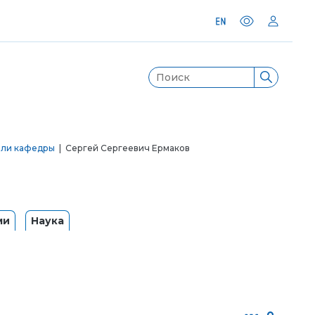
ели кафедры
| Сергей Сергеевич Ермаков
ми
Наука