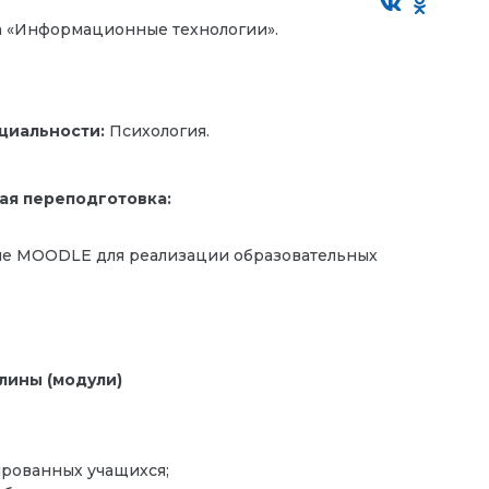
а «Информационные технологии».
циальности:
Психология.
ая переподготовка:
еме MOODLE для реализации образовательных
лины (модули)
рованных учащихся;