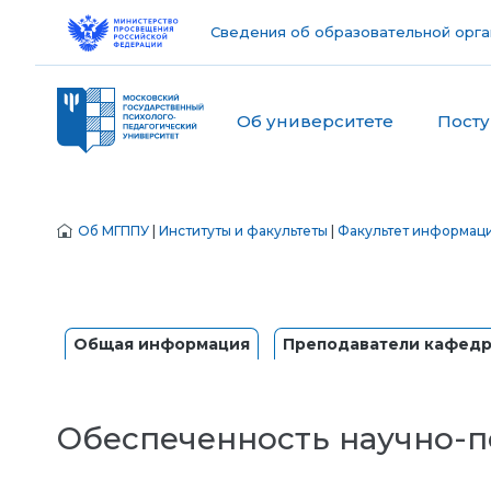
Сведения об образовательной орга
Об университете
Пост
Об МГППУ
|
Институты и факультеты
|
Факультет информац
Общая информация
Преподаватели кафед
Обеспеченность научно-