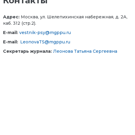
Контакты
Адрес:
Москва, ул. Шелепихинская набережная, д. 2А,
каб. 312 (стр.2).
E-mail:
vestnik-psy@mgppu.ru
E-mail:
LeonovaTS@mgppu.ru
Секретарь журнала:
Леонова Татьяна Сергеевна