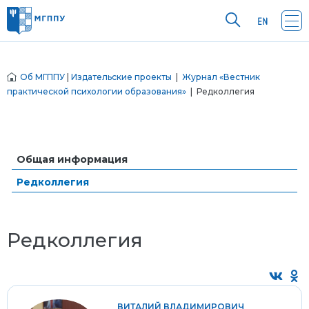
Об МГППУ
|
Издательские проекты
|
Журнал «Вестник
практической психологии образования»
| Редколлегия
Общая информация
Редколлегия
Редколлегия
ВИТАЛИЙ ВЛАДИМИРОВИЧ