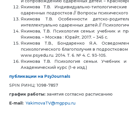
и сопровождению одаренных детей. – Красноярск.
Якимова Т.В. Индивидуально-типологические
одаренных подростков // Вопросы психического 
Якимова Т.В. Особенности детско-родите
интеллектуально одаренных детей // Психологиче
Якимова, Т.В. Психология семьи: учебник и пр
Якимова. – Москва : Юрайт, 2017. – 345 с.
Якимова Т.В., Бондаренко Я.А. Осведомл
психологического благополучия в подростковом 
www.psyedu.ru. 2014. Т. 6. № 4. С. 93-105.
Якимова Т.В. Психология семьи. Учебник и 
Академический курс (1-е изд.)
публикации на PsyJournals
SPIN РИНЦ: 1098-7857
график работы:
занятия согласно расписанию
E-mail:
YakimovaTV@mgppu.ru