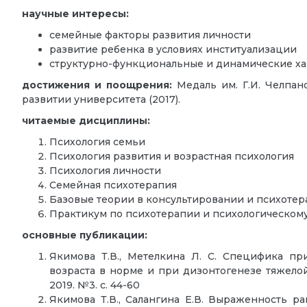
научные интересы:
семейные факторы развития личности
развитие ребенка в условиях институализации
структурно-функциональные и динамические ха
достижения и поощрения:
Медаль им. Г.И. Челпан
развитии университета (2017).
читаемые дисциплины:
Психология семьи
Психология развития и возрастная психология
Психология личности
Семейная психотерапия
Базовые теории в консультировании и психоте
Практикум по психотерапии и психологическом
основные публикации:
Якимова Т.В., Метелкина Л. С. Специфика пр
возраста в норме и при дизонтогенезе тяжелой
2019. №3. с. 44-60
Якимова Т.В., Салангина Е.В. Выраженность 