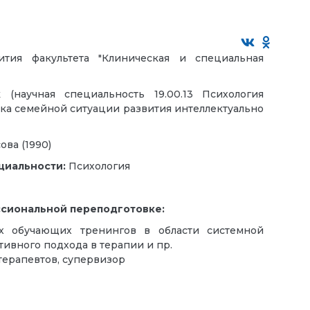
тия факультета "Клиническая и специальная
(научная специальность 19.00.13 Психология
ика семейной ситуации развития интеллектуально
ова (1990)
циальности:
Психология
ссиональной переподготовке:
х обучающих тренингов в области системной
ивного подхода в терапии и пр.
терапевтов, супервизор