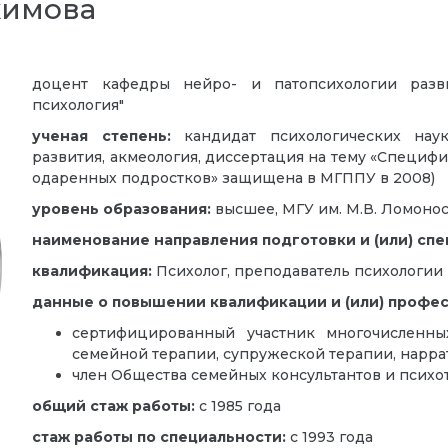
кимова
доцент кафедры нейро- и патопсихологии разви
психология"
ученая степень:
кандидат психологических наук 
развития, акмеология, диссертация на тему «Специф
одаренных подростков» защищена в МГППУ в 2008)
уровень образования:
высшее, МГУ им. М.В. Ломонос
наименование направления подготовки и (или) спе
квалификация:
Психолог, преподаватель психологии
данные о повышении квалификации и (или) профе
сертифицированный участник многочисленны
семейной терапии, супружеской терапии, наррат
член Общества семейных консультантов и психо
общий стаж работы:
с 1985 года
стаж работы по специальности:
с 1993 года