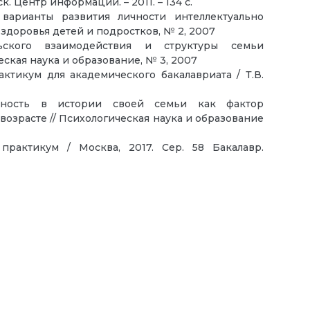
 Центр информации. – 2011. – 134 с.
 варианты развития личности интеллектуально
здоровья детей и подростков, № 2, 2007
льского взаимодействия и структуры семьи
ская наука и образование, № 3, 2007
актикум для академического бакалавриата / Т.В.
енность в истории своей семьи как фактор
возрасте // Психологическая наука и образование
практикум / Москва, 2017. Сер. 58 Бакалавр.