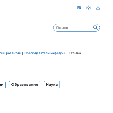
гии развития
|
Преподаватели кафедры
| Татьяна
ми
Образование
Наука