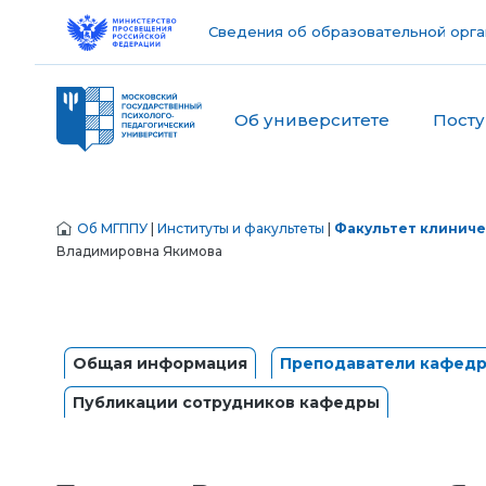
Сведения об образовательной орга
Об университете
Пост
Об МГППУ
|
Институты и факультеты
|
Факультет клиниче
Владимировна Якимова
Общая информация
Преподаватели кафед
Публикации сотрудников кафедры