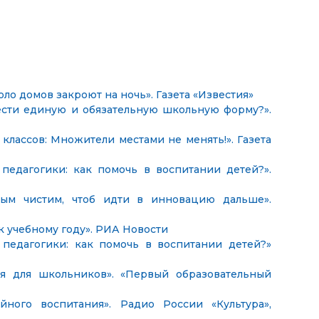
 домов закроют на ночь». Газета «Известия»
ести единую и обязательную школьную форму?».
лассов: Множители местами не менять!». Газета
едагогики: как помочь в воспитании детей?».
м чистим, чтоб идти в инновацию дальше».
 учебному году». РИА Новости
едагогики: как помочь в воспитании детей?»
 для школьников». «Первый образовательный
ого воспитания». Радио России «Культура»,