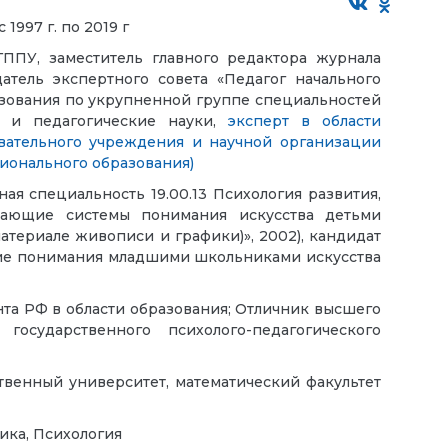
997 г. по 2019 г
ПУ, заместитель главного редактора журнала
датель экспертного совета «Педагог начального
зования по укрупненной группе специальностей
е и педагогические науки,
эксперт в области
вательного учреждения и научной организации
ионального образования)
ая специальность 19.00.13 Психология развития,
дающие системы понимания искусства детьми
атериале живописи и графики)», 2002), кандидат
тие понимания младшими школьниками искусства
а РФ в области образования; Отличник высшего
государственного психолого-педагогического
венный университет, математический факультет
ика, Психология