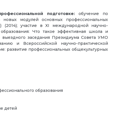
рофессиональной подготовке:
обучение по
а новых модулей основных профессиональных
) (2014); участие в XI международной научно-
образования: Что такое эффективная школа и
те выездного заседания Президиума Совета УМО
ванию и Всероссийской научно-практической
ие: развитие профессиональных общекультурных
офессионального образования
ие детей