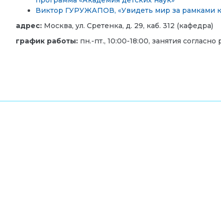
программа «Академия детских наук»
Виктор ГУРУЖАПОВ, «Увидеть мир за рамками кл
адрес:
Москва, ул. Сретенка, д. 29, каб. 312 (кафедра)
график работы:
пн.-пт., 10:00-18:00, занятия согласн