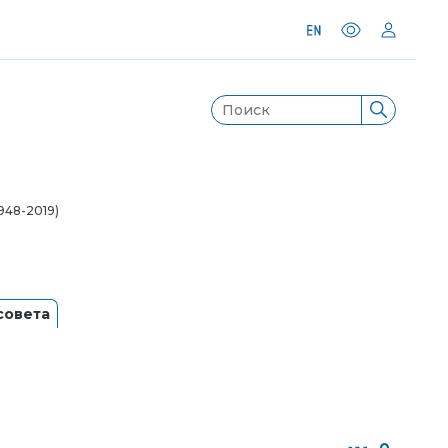
948-2019)
совета