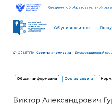
Сведения об образовательной орга
Об университете
Пост
Об МГППУ
|
Советы и комиссии
|
Диссертационный сове
Общая информация
Состав совета
Норм
Виктор Александрович Гур