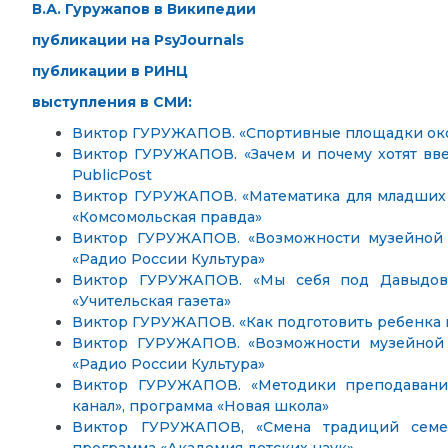
В.А. Гуружапов в Википедии
публикации на PsyJournals
публикации в РИНЦ
выступления в СМИ:
Виктор ГУРУЖАПОВ. «Спортивные площадки около
Виктор ГУРУЖАПОВ. «Зачем и почему хотят вв
PublicPost
Виктор ГУРУЖАПОВ. «Математика для младших к
«Комсомольская правда»
Виктор ГУРУЖАПОВ. «Возможности музейной п
«Радио России Культура»
Виктор ГУРУЖАПОВ. «Мы себя под Давыдовы
«Учительская газета»
Виктор ГУРУЖАПОВ. «Как подготовить ребенка к
Виктор ГУРУЖАПОВ. «Возможности музейной п
«Радио России Культура»
Виктор ГУРУЖАПОВ. «Методики преподавания
канал», программа «Новая школа»
Виктор ГУРУЖАПОВ, «Смена традиций семейн