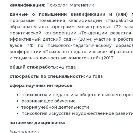
квалификация:
Психолог, Математик
данные о повышении квалификации и (или) п
программе повышения квалификации «Разработк
образовательных программ магистратуры» (72 часа
практической конференции «Тенденции развития 
эффективный детский сад?» (2014); участие в рабо
вузов РФ по психолого-педагогическому образо
конференции «Психолого-педагогическое образован
и социально-личностных компетенций» (2013)
общий стаж работы:
42 года
стаж работы по специальности:
42 года
сфера научных интересов:
психология и педагогика общего и высшего пр
развивающее обучение
теория учебной деятельности
психология искусства и художественное развит
читаемые дисциплины:
бакалавриат