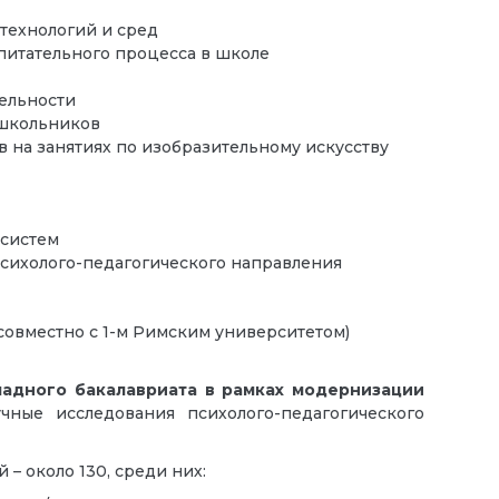
технологий и сред
питательного процесса в школе
тельности
 школьников
на занятиях по изобразительному искусству
 систем
сихолого-педагогического направления
совместно с 1-м Римским университетом)
адного бакалавриата в рамках модернизации
ые исследования психолого-педагогического
– около 130, среди них: