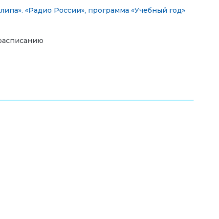
ипа». «Радио России», программа «Учебный год»
о расписанию