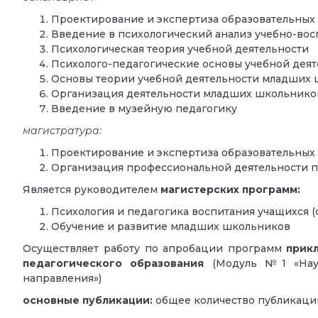
Проектирование и экспертиза образовательных 
Введение в психологический анализ учебно-вос
Психологическая теория учебной деятельности
Психолого-педагогические основы учебной дея
Основы теории учебной деятельности младших
Организация деятельности младших школьников 
Введение в музейную педагогику
магистратура:
Проектирование и экспертиза образовательных
Организация профессиональной деятельности п
Является руководителем
магистерских программ:
Психология и педагогика воспитания учащихся (
Обучение и развитие младших школьников
Осуществляет работу по апробации программ
прикл
педагогического образования
(Модуль №1 «Научн
направления»)
основные публикации:
общее количество публикаций 