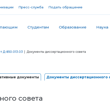
низации
Пресс-служба
Подать обращение
упающим
Студентам
Образование
Наука
т Д-850.013.03
| Документы диссертационного совета
ативные документы
Документы диссертационного 
ного совета