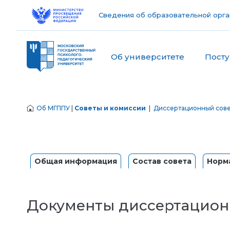
Сведения об образовательной орга
Об университете
Пост
Об МГППУ
|
Советы и комиссии
|
Диссертационный сове
Общая информация
Состав совета
Норм
Документы диссертацион