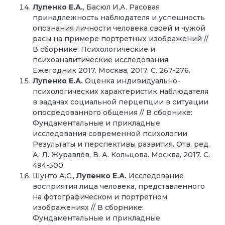
Лупенко Е.А.
, Басюл И.А. Расовая
принадлежность наблюдателя и успешность
опознания личности человека своей и чужой
расы на примере портретных изображений //
В сборнике: Психологические и
психоаналитические исследования
Ежегодник 2017. Москва, 2017. С. 267-276.
Лупенко Е.А.
Оценка индивидуально-
психологических характеристик наблюдателя
в задачах социальной перцепции в ситуации
опосредованного общения // В сборнике:
Фундаментальные и прикладные
исследования современной психологии
Результаты и перспективы развития. Отв. ред.
А. Л. Журавлёв, В. А. Кольцова. Москва, 2017. С.
494-500.
Шунто А.С.,
Лупенко Е.А.
Исследование
восприятия лица человека, представленного
на фотографическом и портретном
изображениях // В сборнике:
Фундаментальные и прикладные