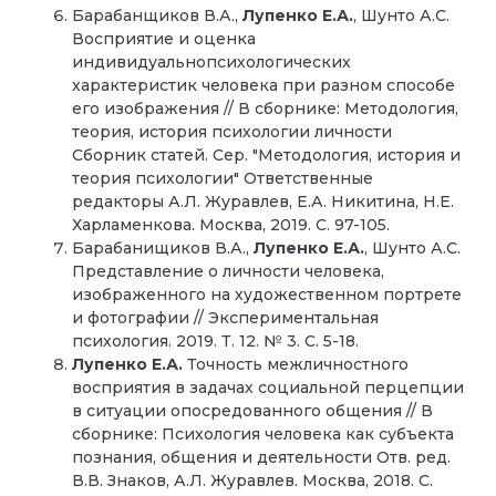
Барабанщиков В.А.,
Лупенко Е.А.
, Шунто А.С.
Восприятие и оценка
индивидуальнопсихологических
характеристик человека при разном способе
его изображения // В сборнике: Методология,
теория, история психологии личности
Сборник статей. Сер. "Методология, история и
теория психологии" Ответственные
редакторы А.Л. Журавлев, Е.А. Никитина, Н.Е.
Харламенкова. Москва, 2019. С. 97-105.
Барабанищиков В.А.,
Лупенко Е.А.
, Шунто А.С.
Представление о личности человека,
изображенного на художественном портрете
и фотографии // Экспериментальная
психология. 2019. Т. 12. № 3. С. 5-18.
Лупенко Е.А.
Точность межличностного
восприятия в задачах социальной перцепции
в ситуации опосредованного общения // В
сборнике: Психология человека как субъекта
познания, общения и деятельности Отв. ред.
В.В. Знаков, А.Л. Журавлев. Москва, 2018. С.