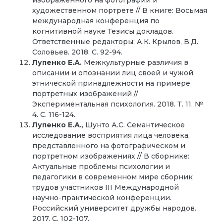
художественном портрете // В книге: Восьмая
международная конференция по
когнитивной науке Тезисы докладов.
Ответственные редакторы: А.К. Крылов, В.Д.
Соловьев. 2018. С. 92-94.
Лупенко Е.А.
Межкультурные различия в
описании и опознании лиц своей и чужой
этнической принадлежности на примере
портретных изображений //
Экспериментальная психология. 2018. Т. 11. №
4. С. 116-124.
Лупенко Е.А.
, Шунто А.С. Семантическое
исследование восприятия лица человека,
представленного на фотографическом и
портретном изображениях // В сборнике:
Актуальные проблемы психологии и
педагогики в современном мире сборник
трудов участников III Международной
научно-практической конференции.
Российский университет дружбы народов.
2017. С. 102-107.