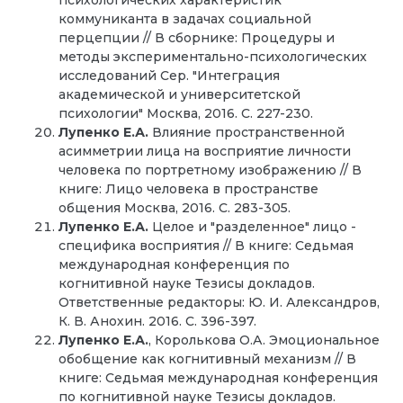
коммуниканта в задачах социальной
перцепции // В сборнике: Процедуры и
методы экспериментально-психологических
исследований Сер. "Интеграция
академической и университетской
психологии" Москва, 2016. С. 227-230.
Лупенко Е.А.
Влияние пространственной
асимметрии лица на восприятие личности
человека по портретному изображению // В
книге: Лицо человека в пространстве
общения Москва, 2016. С. 283-305.
Лупенко Е.А.
Целое и "разделенное" лицо -
специфика восприятия // В книге: Седьмая
международная конференция по
когнитивной науке Тезисы докладов.
Ответственные редакторы: Ю. И. Александров,
К. В. Анохин. 2016. С. 396-397.
Лупенко Е.А.
, Королькова О.А. Эмоциональное
обобщение как когнитивный механизм‌‌ // В
книге: Седьмая международная конференция
по когнитивной науке Тезисы докладов.