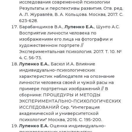
исследования современной психологии
Результаты и перспективы развития. Отв. ред.
А. Л. Журавлёв, В. А. Кольцова. Москва, 2017. С.
623-628.
Барабанщиков В.А.,
Лупенко Е.А.
, Шунто А.С.
Восприятие личности человека по
изображениям его лица на фотографии и
художественном портрете //
Экспериментальная психология. 2017. Т. 10. №
4. С. 56-73.
Лупенко Е.А.
, Басюл И.А. Влияние
индивидуально-психологических
характеристик наблюдателя на опознание
личности человека своей и чужой расы на
примере портретных изображений // В
сборнике: ПРОЦЕДУРЫ И МЕТОДЫ
ЭКСПЕРИМЕНТАЛЬНО-ПСИХОЛОГИЧЕСКИХ
ИССЛЕДОВАНИЙ Сер. "Интеграция
академической и университетской
психологии" Москва, 2016. С. 195-200.
Лупенко Е.А.
Оценка индивидуально-
психологических характеристик