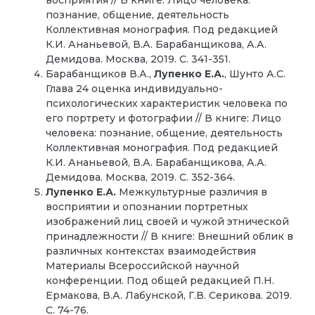
познание, общение, деятельность
Коллективная монография. Под редакцией
К.И. Ананьевой, В.А. Барабанщикова, А.А.
Демидова. Москва, 2019. С. 341-351.
Барабанщиков В.А.,
Лупенко Е.А.
, Шунто А.С.
Глава 24 оценка индивидуально-
психологических характеристик человека по
его портрету и фотографии // В книге: Лицо
человека: познание, общение, деятельность
Коллективная монография. Под редакцией
К.И. Ананьевой, В.А. Барабанщикова, А.А.
Демидова. Москва, 2019. С. 352-364.
Лупенко Е.А.
Межкультурные различия в
восприятии и опознании портретных
изображений лиц своей и чужой этнической
принадлежности // В книге: Внешний облик в
различных контекстах взаимодействия
Материалы Всероссийской научной
конференции. Под общей редакцией П.Н.
Ермакова, В.А. Лабунской, Г.В. Серикова. 2019.
С. 74-76.