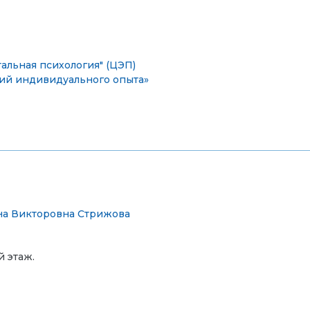
альная психология" (ЦЭП)
ий индивидуального опыта»
а Викторовна Стрижова
й этаж.