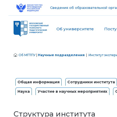
Сведения об образовательной орга
Об университете
Пост
Об МГППУ
|
Научные подразделения
|
Институт экспер
Общая информация
Сотрудники института
Наука
Участие в научных мероприятиях
Структура института