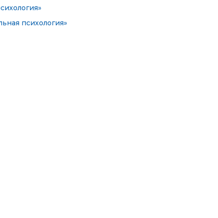
психология»
ьная психология»