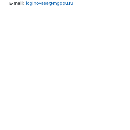
E-mail:
loginovaea@mgppu.ru