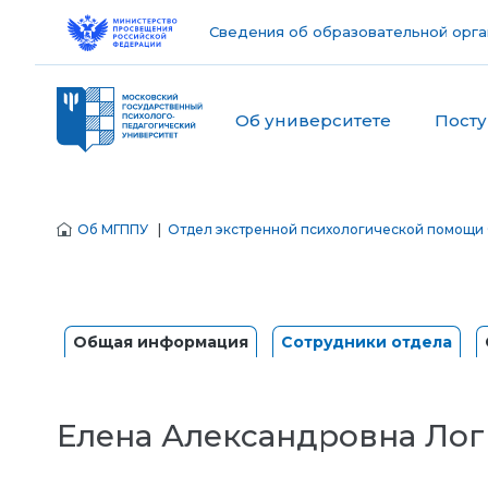
Сведения об образовательной орга
Об университете
Пост
Об МГППУ
|
Отдел экстренной психологической помощи
Общая информация
Сотрудники отдела
Елена Александровна Ло