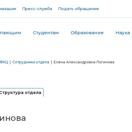
низации
Пресс-служба
Подать обращение
упающим
Студентам
Образование
Наука
 ФКЦ
|
Сотрудники отдела
| Елена Александровна Логинова
Структура отдела
гинова