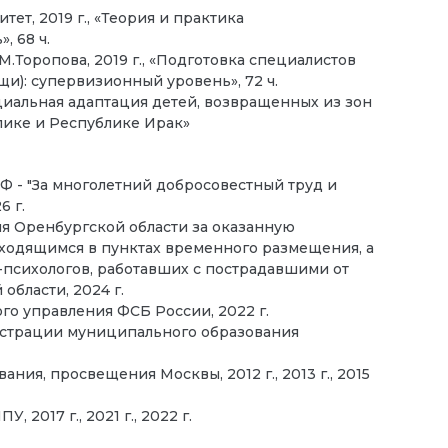
т, 2019 г., «Теория и практика
, 68 ч.
М.Торопова, 2019 г., «Подготовка специалистов
и): супервизионный уровень», 72 ч.
циальная адаптация детей, возвращенных из зон
лике и Республике Ирак»
 - "За многолетний добросовестный труд и
6 г.
я Оренбургской области за оказанную
ходящимся в пунктах временного размещения, а
-психологов, работавших с пострадавшими от
области, 2024 г.
о управления ФСБ России, 2022 г.
истрации муниципального образования
ния, просвещения Москвы, 2012 г., 2013 г., 2015
2017 г., 2021 г., 2022 г.