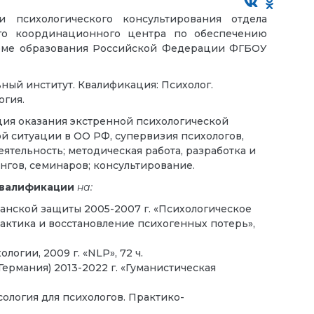
и психологического консультирования отдела
го координационного центра по обеспечению
еме образования Российской Федерации
ФГБОУ
ный институт. Квалификация: Психолог.
огия.
ия оказания экстренной психологической
й ситуации в ОО РФ,
супервизия психологов,
еятельность
; методическая работа, разработка и
гов, семинаров; консультирование.
квалификации
на:
анской защиты 2005-2007 г. «Психологическое
актика и восстановление психогенных потерь»,
огии, 2009 г. «NLP», 72 ч.
ермания) 2013-2022 г. «Гуманистическая
сология для психологов. Практико-