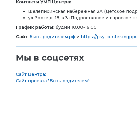
Контакты УМП Центра:
Шелепихинская набережная 2А (Детское подраз
ул. Зорге д. 18, к.3 (Подростковое и взрослое 
График работы:
будни 10.00-19.00
Сайт
:
быть-родителем.рф
и
https://psy-center.mgppu
Мы в соцсетях
Сайт Центра:
Сайт проекта "Быть родителем":