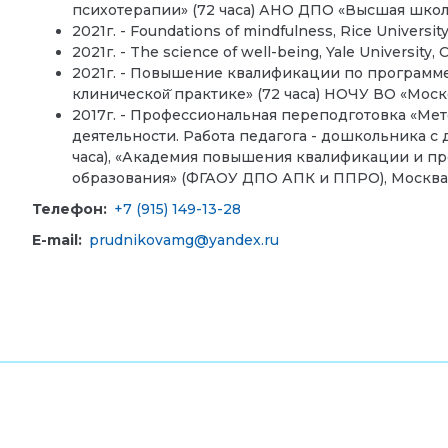
психотерапии» (72 часа) АНО ДПО «Высшая школ
2021г. - Foundations of mindfulness, Rice Universit
2021г. - The science of well-being, Yale University,
2021г. - Повышение квалификации по программ
клинической̆ практике» (72 часа) НОЧУ ВО «Моск
2017г. - Профессиональная переподготовка «Ме
деятельности. Работа педагога - дошкольника с 
часа), «Академия повышения квалификации и п
образования» (ФГАОУ ДПО АПК и ППРО), Москв
Телефон:
+7 (915) 149-13-28
E-mail:
prudnikovamg@yandex.ru