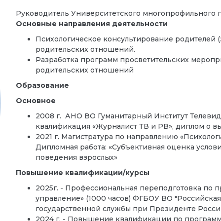
Руководитель
Университетского многопрофильного п
Основные направления деятельности
Психологическое консультирование родителей (
родительских отношений.
Разработка программ просветительских меропри
родительских отношений
Образование
Основное
2008 г. АНО ВО Гуманитарный Институт Телевид
квалификация «Журналист ТВ и РВ», диплом о 
2021 г. Магистратура по направлению «Психоло
Дипломная работа: «Субъективная оценка услови
поведения взрослых»
Повышение квалификации/курсы
2025г. - Профессиональная переподготовка по 
управление» (1000 часов) ФГБОУ ВО "Российская
государственной службы при Президенте Росси
2024 г. - Повышение квалификации по програм