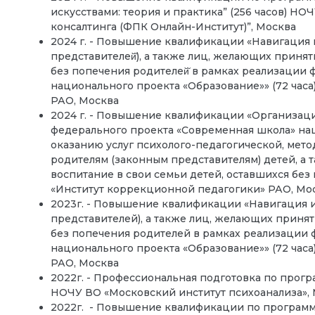
искусствами: теория и практика” (256 часов) Н
консалтинга (ФПК Онлайн-Институт)”, Москва
2024 г. - Повышение квалификации «Навигация 
представителей̆), а также лиц, желающих принят
без попечения родителей̆ в рамках реализации
национального проекта «Образование»» (72 час
РАО, Москва
2024 г. - Повышение квалификации «Организац
федерального проекта «Современная школа» на
оказанию услуг психолого-педагогической, мет
родителям (законным представителям) детей, а
воспитание в свои семьи детей, оставшихся без
«Институт коррекционной педагогики» РАО, Мо
2023г. - Повышение квалификации «Навигация и
представителей), а также лиц, желающих принят
без попечения родителей в рамках реализации
национального проекта «Образование»» (72 час
РАО, Москва
2022г. - Профессиональная подготовка по прогр
НОЧУ ВО «Московский институт психоанализа»,
2022г. - Повышение квалификации по программ