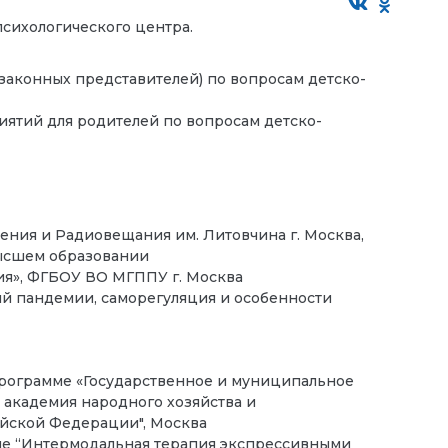
сихологического центра.
законных представителей) по вопросам детско-
ятий для родителей по вопросам детско-
ения и Радиовещания им. Литовчина г. Москва,
высшем образовании
гия», ФГБОУ ВО МГППУ г. Москва
й пандемии, саморегуляция и особенности
программе «Государственное и муниципальное
 академия народного хозяйства и
йской Федерации", Москва
ме “Интермодальная терапия экспрессивными