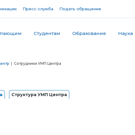
низации
Пресс-служба
Подать обращение
упающим
Студентам
Образование
Наука
центр
| Сотрудники УМП Центра
а
Структура УМП Центра