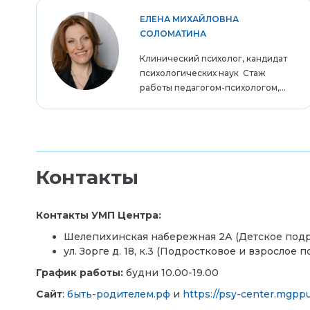
ЕЛЕНА МИХАЙЛОВНА
СОЛОМАТИНА
Клинический психолог, кандидат
психологических наук Стаж
работы педагогом-психологом,...
Контакты
Контакты УМП Центра:
Шелепихинская набережная 2А (Детское подраз
ул. Зорге д. 18, к.3 (Подростковое и взрослое 
График работы:
будни 10.00-19.00
Сайт
:
быть-родителем.рф
и
https://psy-center.mgppu