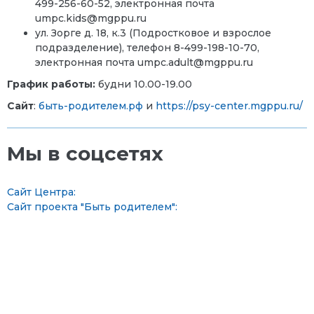
499-256-60-52, электронная почта
umpc.kids@mgppu.ru
ул. Зорге д. 18, к.3 (Подростковое и взрослое
подразделение), телефон 8-
499-198-10-70
,
э
лектронная почта umpc.adult@mgppu.ru
График работы:
будни 10.00-19.00
Сайт
:
быть-родителем.рф
и
https://psy-center.mgppu.ru/
Мы в соцсетях
Сайт Центра:
Сайт проекта "Быть родителем":