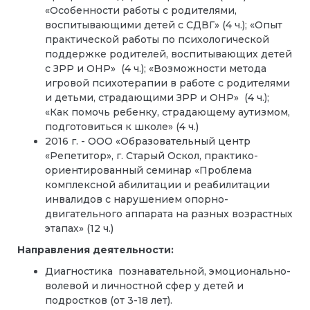
«Особенности работы с родителями,
воспитывающими детей с СДВГ» (4 ч.); «Опыт
практической работы по психологической
поддержке родителей, воспитывающих детей
с ЗРР и ОНР» (4 ч.); «Возможности метода
игровой психотерапии в работе с родителями
и детьми, страдающими ЗРР и ОНР» (4 ч.);
«Как помочь ребенку, страдающему аутизмом,
подготовиться к школе» (4 ч.)
2016 г. - ООО «Образовательный центр
«Репетитор», г. Старый Оскол, практико-
ориентированный семинар «Проблема
комплексной абилитации и реабилитации
инвалидов с нарушением опорно-
двигательного аппарата на разных возрастных
этапах» (12 ч.)
Направления деятельности:
Диагностика познавательной, эмоционально-
волевой и личностной сфер у детей и
подростков (от 3-18 лет).