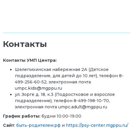
Контакты
Контакты УМП Центра:
Шелепихинская набережная 2А (Детское
подразделение, для детей до 10 лет), телефон
8-
499-256-60-52, электронная почта
umpc.kids@mgppu.ru
ул. Зорге д. 18, к.3 (Подростковое и взрослое
подразделение), телефон 8-
499-198-10-70
,
э
лектронная почта umpc.adult@mgppu.ru
График работы:
будни 10.00-19.00
Сайт
:
быть-родителем.рф
и
https://psy-center.mgppu.ru/