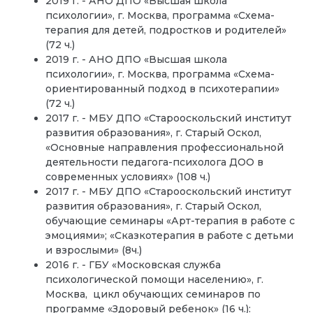
2019 г. - АНО ДПО «Высшая школа
психологии», г. Москва, программа «Схема-
терапия для детей, подростков и родителей»
(72 ч.)
2019 г. - АНО ДПО «Высшая школа
психологии», г. Москва, программа «Схема-
ориентированный подход в психотерапии»
(72 ч.)
2017 г. - МБУ ДПО «Старооскольский институт
развития образования», г. Старый Оскол,
«Основные направления профессиональной
деятельности педагога-психолога ДОО в
современных условиях» (108 ч.)
2017 г. - МБУ ДПО «Старооскольский институт
развития образования», г. Старый Оскол,
обучающие семинары «Арт-терапия в работе с
эмоциями»; «Сказкотерапия в работе с детьми
и взрослыми» (8ч.)
2016 г. - ГБУ «Московская служба
психологической помощи населению», г.
Москва, цикл обучающих семинаров по
программе «Здоровый ребенок» (16 ч.):