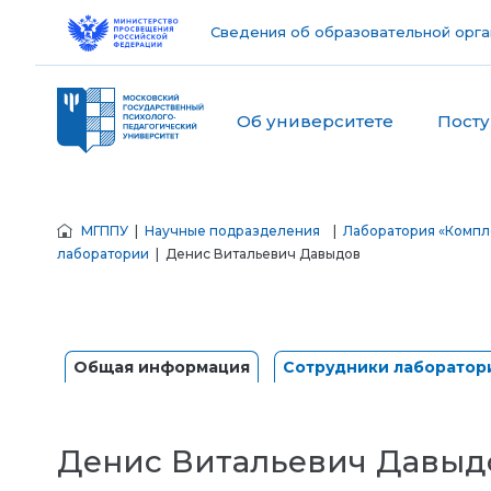
Сведения об образовательной орга
Об университете
Пост
МГППУ
|
Научные подразделения
|
Лаборатория «Компле
лаборатории
| Денис Витальевич Давыдов
Общая информация
Сотрудники лаборатор
Денис Витальевич Давыд