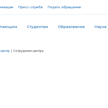
низации
Пресс-служба
Подать обращение
упающим
Студентам
Образование
Наука
 центр
| Сотрудники центра