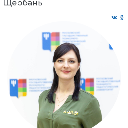
Щербань