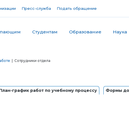
низации
Пресс-служба
Подать обращение
упающим
Студентам
Образование
Наука
аботе
| Сотрудники отдела
План-график работ по учебному процессу
Формы до