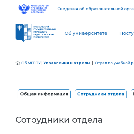
Сведения об образовательной орга
Об университете
Пост
Об МГППУ
|
Управления и отделы
|
Отдел по учебной р
Общая информация
Сотрудники отдела
Сотрудники отдела