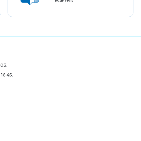
водитель
103.
 16.45.