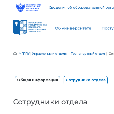
Сведения об образовательной орга
Об университете
Пост
МГППУ
|
Управления и отделы
|
Транспортный отдел
| Со
Общая информация
Сотрудники отдела
Сотрудники отдела