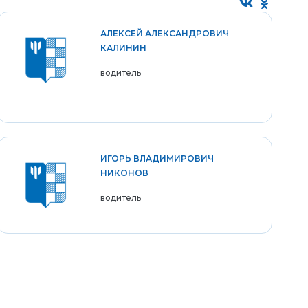
АЛЕКСЕЙ АЛЕКСАНДРОВИЧ
КАЛИНИН
водитель
ИГОРЬ ВЛАДИМИРОВИЧ
НИКОНОВ
водитель