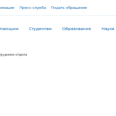
низации
Пресс-служба
Подать обращение
упающим
Студентам
Образование
Наука
трудники отдела